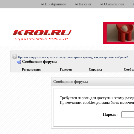
В избранное
На сайт
О компании
Кровля форум - как крыть крышу, чем крыть крышу, какую кровлю выбрать?
Сообщение форума
Регистрация
Галерея
Справка
Сообщ
Сообщение форума
Требуется пароль для доступа к этому разд
Примечание: cookies должны быть включе
Пароль: