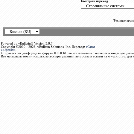
Быстрый переход
Текущее врем
Powered by vBulletin® Version 3.8.7
Copyright ©2000 - 2026, vBulletin Solutions, Inc. Перевод:
zCarot
vB.Sponsors
Отправляя любую форму на форуме KROI.RU вы соглашаетесь с политикой конфиденциальн
Все материалы могут использоваться при указании авторства и ссылки на www.kroi.ru, для 