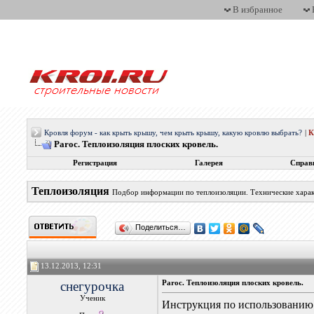
В избранное
Кровля форум - как крыть крышу, чем крыть крышу, какую кровлю выбрать?
|
Paroc. Теплоизоляция плоских кровель.
Регистрация
Галерея
Справ
Теплоизоляция
Подбор информации по теплоизоляции. Технические хара
Поделиться…
13.12.2013, 12:31
снегурочка
Paroc. Теплоизоляция плоских кровель.
Ученик
Инструкция по использованию 