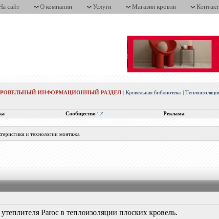
На сайт
О компании
Услуги
Магазин кровли
Контак
КРОВЕЛЬНЫЙ ИНФОРМАЦИОННЫЙ РАЗДЕЛ
|
Кровельная библиотека
|
Теплоизоляци
ка
Сообщество
Реклама
ктеристики и технологии монтажа
утеплителя Paroc в теплоизоляции плоских кровель.