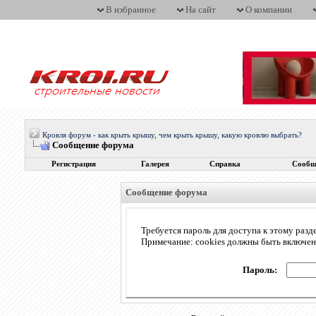
В избранное
На сайт
О компании
Кровля форум - как крыть крышу, чем крыть крышу, какую кровлю выбрать?
Сообщение форума
Регистрация
Галерея
Справка
Сообщ
Сообщение форума
Требуется пароль для доступа к этому разд
Примечание: cookies должны быть включе
Пароль: