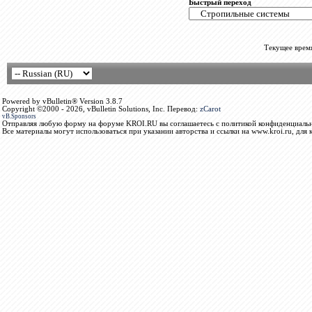
Быстрый переход
Текущее врем
Powered by vBulletin® Version 3.8.7
Copyright ©2000 - 2026, vBulletin Solutions, Inc. Перевод:
zCarot
vB.Sponsors
Отправляя любую форму на форуме KROI.RU вы соглашаетесь с политикой конфиденциальн
Все материалы могут использоваться при указании авторства и ссылки на www.kroi.ru, для 