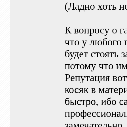
(Ладно хоть н
К вопросу о га
что у любого 
будет стоять з
потому что им
Репутация вот
косяк в матер
быстро, ибо с
профессионал
замечательно.