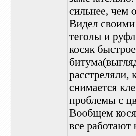
сильнее, чем о
Видел своими 
теголы и руфл
косяк быстрое
битума(выгляд
расстреляли, 
снимается кле
проблемы с цв
Вообщем косяк
все работают 