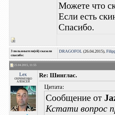
Можете что ск
Если есть ски
Спасибо.
3 пользователя(ей) сказали
DRAGOFOL
(26.04.2015),
Filip
cпасибо:
25.04.2015, 11:55
Lex
Re: Шинглас.
ОХРИМЕНКО
АЛЕКСЕЙ
Цитата:
Сообщение от
Ja
Кстати вопрос п