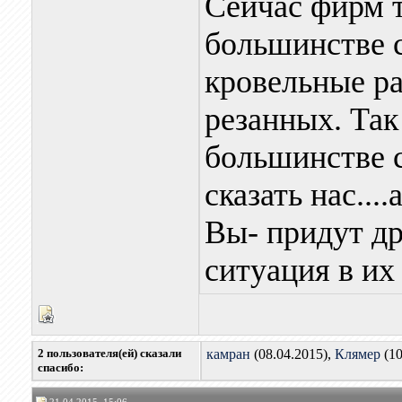
Сейчас фирм 
большинстве 
кровельные ра
резанных. Так
большинстве с
сказать нас...
Вы- придут др
ситуация в их
2 пользователя(ей) сказали
камран
(08.04.2015),
Клямер
(10
cпасибо: