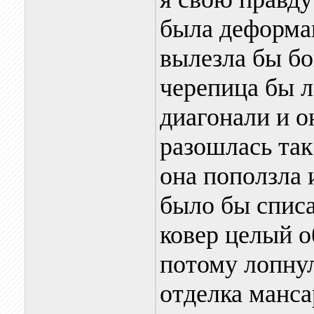
была деформац
вылезла бы бо
черепица бы л
диагонали и о
разошлась так
она поползла
было бы спис
ковер целый 
потому лопнул
отделка манс