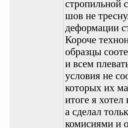
стропильной с
шов не тресну
деформации с
Короче технон
образцы соот
и всем плеват
условия не со
которых их ма
итоге я хотел
а сделал толь
комисиями и о