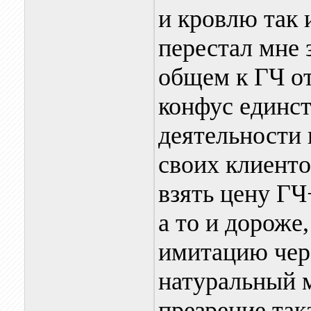
и кровлю так 
перестал мне 
общем к ГЧ от
конфус единс
деятельности 
своих клиенто
взять цену ГЧ
а то и дороже,
имитацию чер
натуральный 
презрение так