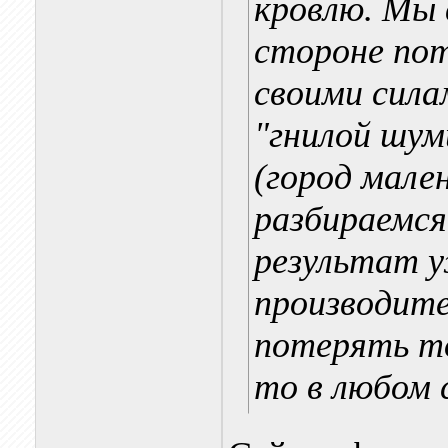
кровлю. Мы в
стороне пот
своими сила
"гнилой шум
(город мале
разбираемся
результат у
производите
потерять то
то в любом 