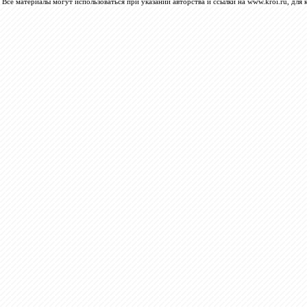
Все материалы могут использоваться при указании авторства и ссылки на www.kroi.ru, для 