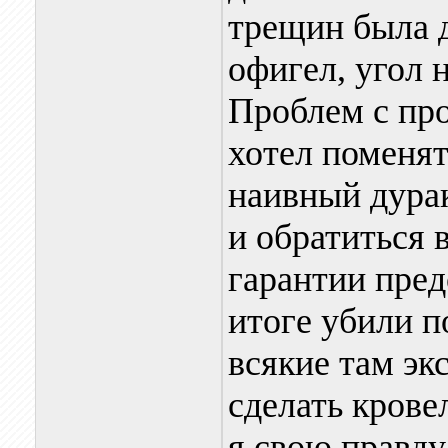
трещин была д
офигел, угол 
Проблем с про
хотел поменят
наивный дура
и обратиться 
гарантии пред
итоге убили п
всякие там эк
сделать крове
я свою правду