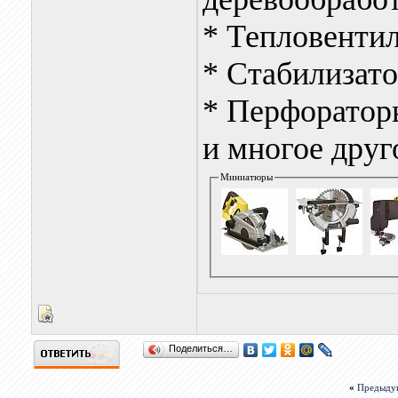
* Тепловентил
* Стабилизат
* Перфоратор
и многое друг
Миниатюры
Поделиться…
«
Предыду