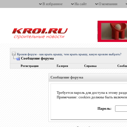
В избранное
На сайт
О компании
Кровля форум - как крыть крышу, чем крыть крышу, какую кровлю выбрать?
Сообщение форума
Регистрация
Галерея
Справка
Сообщ
Сообщение форума
Требуется пароль для доступа к этому разд
Примечание: cookies должны быть включе
Пароль: