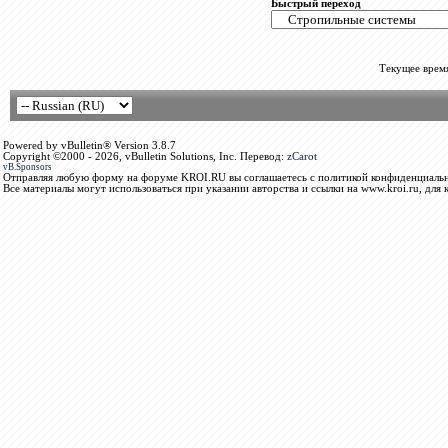
Быстрый переход
Текущее врем
Powered by vBulletin® Version 3.8.7
Copyright ©2000 - 2026, vBulletin Solutions, Inc. Перевод:
zCarot
vB.Sponsors
Отправляя любую форму на форуме KROI.RU вы соглашаетесь с политикой конфиденциальн
Все материалы могут использоваться при указании авторства и ссылки на www.kroi.ru, для 