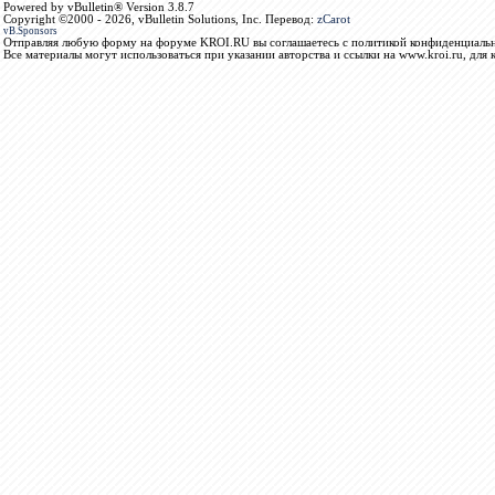
Powered by vBulletin® Version 3.8.7
Copyright ©2000 - 2026, vBulletin Solutions, Inc. Перевод:
zCarot
vB.Sponsors
Отправляя любую форму на форуме KROI.RU вы соглашаетесь с политикой конфиденциальн
Все материалы могут использоваться при указании авторства и ссылки на www.kroi.ru, для 