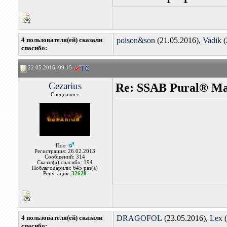
4 пользователя(ей) сказали
poison&son
(21.05.2016),
Vadik
(
cпасибо:
22.05.2016, 09:15
Cezarius
Re: SSAB Pural® M
Специалист
Пол:
Регистрация: 26.02.2013
Сообщений: 314
Сказал(а) спасибо: 194
Поблагодарили: 645 раз(а)
Репутация:
32628
4 пользователя(ей) сказали
DRAGOFOL
(23.05.2016),
Lex
(
cпасибо: