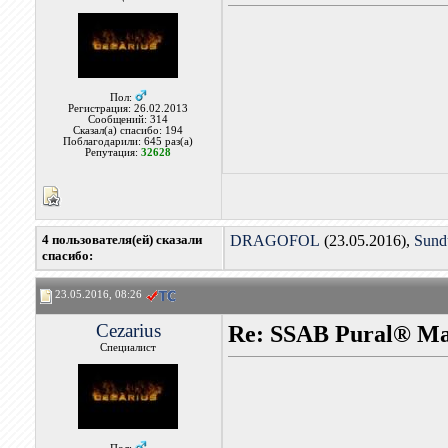
Пол:
Регистрация: 26.02.2013
Сообщений: 314
Сказал(а) спасибо: 194
Поблагодарили: 645 раз(а)
Репутация:
32628
4 пользователя(ей) сказали
DRAGOFOL
(23.05.2016),
Sund
cпасибо:
23.05.2016, 08:26
Cezarius
Re: SSAB Pural® M
Специалист