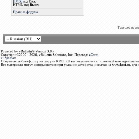
[IMG]
код
Вкл.
HTML код
Выкл.
Правила форума
Текущее врем
Powered by vBulletin® Version 3.8.7
Copyright ©2000 - 2026, vBulletin Solutions, Inc. Перевод:
zCarot
vB.Sponsors
Отправляя любую форму на форуме KROI.RU вы соглашаетесь с политикой конфиденциальн
Все материалы могут использоваться при указании авторства и ссылки на www.kroi.ru, для 