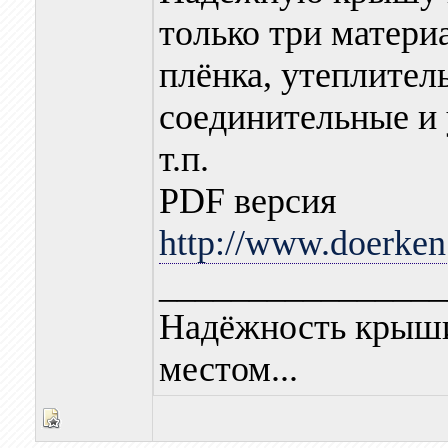
только три матери
плёнка, утеплител
соединительные и 
т.п.
PDF версия
http://www.doerken
________________
Надёжность крыши
местом...