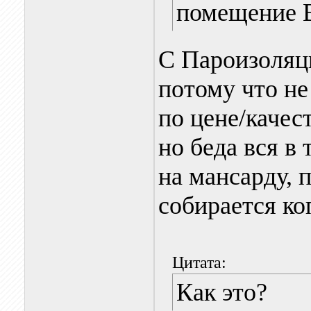
помещение 
С Пароизоляци
потому что не
по цене/качес
но беда вся в 
на мансарду, 
собирается коп
Цитата:
Как это?