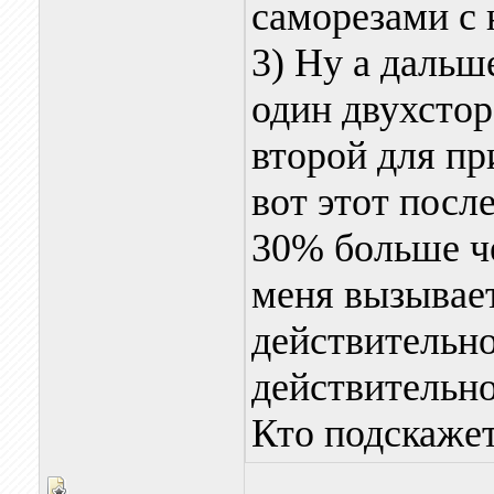
саморезами с
3) Ну а дальш
один двухстор
второй для пр
вот этот посл
30% больше че
меня вызывает
действительно
действительно
Кто подскаже