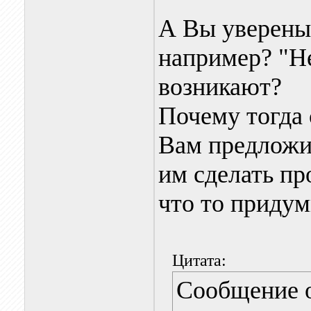
А Вы уверены
например? "Не
возникают?
Почему тогда 
Вам предложил
им сделать пр
что то придум
Цитата:
Сообщение 