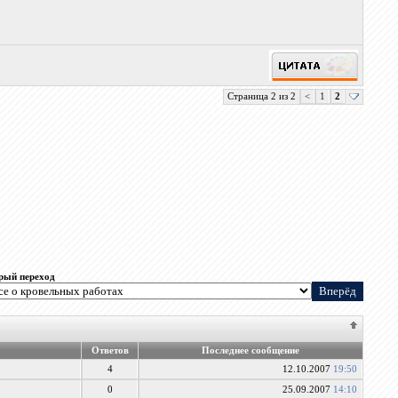
Страница 2 из 2
<
1
2
рый переход
Ответов
Последнее сообщение
4
12.10.2007
19:50
0
25.09.2007
14:10