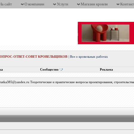
На сайт
О компании
Услуги
Магазин кровли
Контак
ВОПРОС-ОТВЕТ-СОВЕТ КРОВЕЛЬЩИКОВ
|
Все о кровельных работах
ка
Сообщество
Реклама
с tatka385@yandex.ru Теоретические и практические вопросы проектирования, строительств