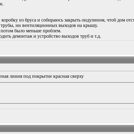
н.
коробку из бруса и собираюсь закрыть ондулином, чтоб дом отс
и трубы, ни вентиляционных выходов на крышу.
ы потом было меньше проблем.
дить демонтаж и устройство выходов труб и т.д.
еная линия под покрытие красная сверху