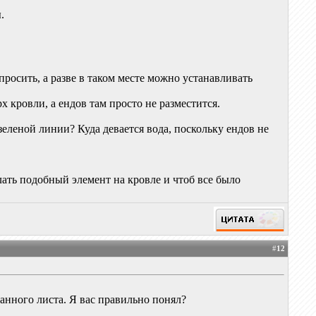
.
просить, а разве в таком месте можно устанавливать
 кровли, а ендов там просто не разместится.
зеленой линии? Куда девается вода, поскольку ендов не
лать подобный элемент на кровле и чтоб все было
#
12
анного листа. Я вас правильно понял?