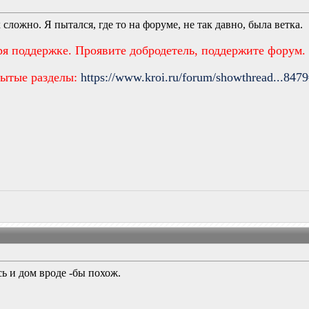
 сложно. Я пытался, где то на форуме, не так давно, была ветка.
ря поддержке. Проявите добродетель, поддержите форум.
рытые разделы:
https://www.kroi.ru/forum/showthread...847
сь и дом вроде -бы похож.