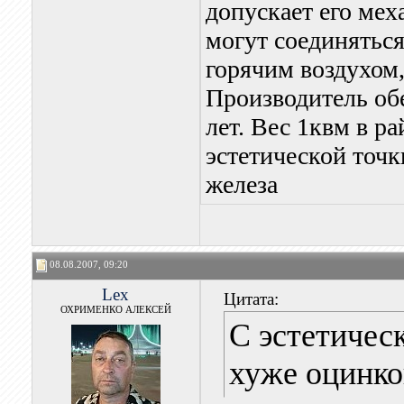
допускает его ме
могут соединятьс
горячим воздухом,
Производитель об
лет. Вес 1квм в р
эстетической точк
железа
08.08.2007, 09:20
Lex
Цитата:
ОХРИМЕНКО АЛЕКСЕЙ
С эстетичес
хуже оцинко