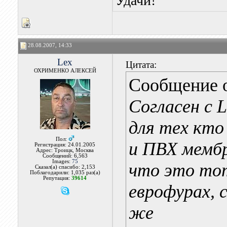
Удачи!
28.08.2007, 14:33
Lex
Цитата:
ОХРИМЕНКО АЛЕКСЕЙ
Сообщение 
Согласен с L
для тех кто
Пол:
и ПВХ мембр
Регистрация: 24.01.2005
Адрес: Троицк, Москва
Сообщений: 6,563
Images:
75
что это то
Сказал(а) спасибо: 2,153
Поблагодарили: 1,035 раз(а)
Репутация:
39614
еврофурах, 
же