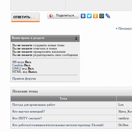
Поделиться…
«
Предыду
Ваши права в разделе
Вы
не можете
создавать новые темы
Вы
не можете
отвечать в темах
Вы
не можете
прикреплять вложения
Вы
не можете
редактировать свои сообщения
BB коды
Вкл.
Смайлы
Вкл.
[IMG]
код
Вкл.
HTML код
Выкл.
Правила форума
Похожие темы
Тема
Погода для кровельных работ
Lex
Кто выучил немецкий?
Slava_Ko
Кто HDTV смотрит?
randyss
Кто работал/сталкивался/использовал металлочерепицу Ekostahl
Dr.Don