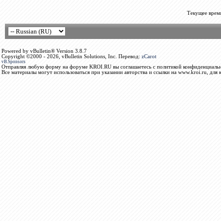
Текущее врем
Powered by vBulletin® Version 3.8.7
Copyright ©2000 - 2026, vBulletin Solutions, Inc. Перевод:
zCarot
vB.Sponsors
Отправляя любую форму на форуме KROI.RU вы соглашаетесь с политикой конфиденциальн
Все материалы могут использоваться при указании авторства и ссылки на www.kroi.ru, для 