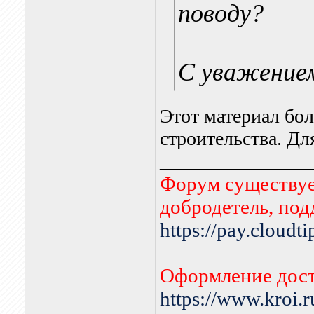
поводу?
С уважением
Этот материал бо
строительства. Дл
_______________
Форум существует
добродетель, по
https://pay.cloudt
Оформление дост
https://www.kroi.