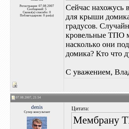
Сейчас нахожусь в
Регистрация: 07.08.2007
Сообщений: 5
Сказал(а) спасибо: 0
для крыши домика
Поблагодарили: 0 раз(а)
градусов. Случайн
кровельные ТПО м
насколько они под
домика? Кто что д
С уважением, Вла
07.08.2007, 21:54
denis
Цитата:
Супер консультант
Мембрану Т