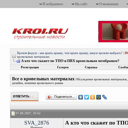
В избранное
На сайт
О компании
Кровля форум - как крыть крышу, чем крыть крышу, какую кровлю выбрать?
|
В
кровельных материалах
А кто что скажет по ТПО и ПВХ кровельным мембранам?
Регистрация
Галерея
Справка
Сообщ
Все о кровельных материалах
Обсуждение кровельных материалов, 
дизайна, новинки кровельного рынка
Поделиться…
07.08.2007, 20:42
SVA_2876
А кто что скажет по Т
Новичок