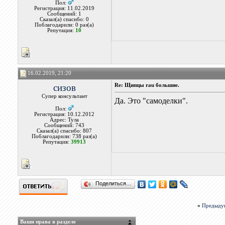
Пол:
Регистрация: 11.02.2019
Сообщений: 1
Сказал(а) спасибо: 0
Поблагодарили: 0 раз(а)
Репутация:
10
16.02.2019, 21:20
сизов
Re: Щипцы rau большие.
Супер консультант
Да. Это "самоделки".
Пол:
Регистрация: 10.12.2012
Адрес: Тула
Сообщений: 743
Сказал(а) спасибо: 807
Поблагодарили: 738 раз(а)
Репутация:
39913
Поделиться…
«
Предыду
Ваши права в разделе