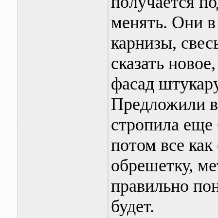
получается п
менять. Они в
карнизы, свес
сказать новое,
фасад штукару
Предложили ва
стропила еще 
потом все как
обрешетку, ме
правильно пон
будет.