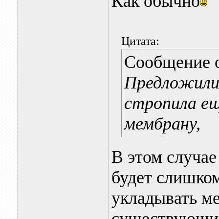
Как обычно
Цитата:
Сообщение 
Предложили 
стропила ещ
мембрану,
В этом случае
будет слишком
укладывать м
существующий