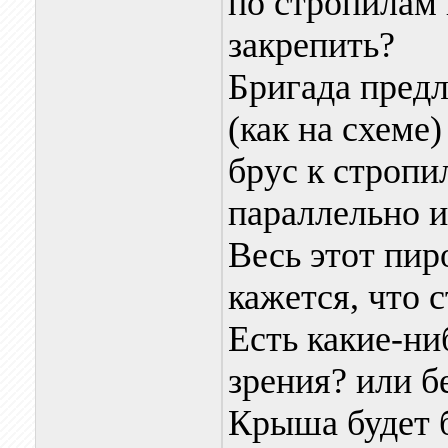
по стропилам 
закрепить?
Бригада предл
(как на схеме
брус к стропи
параллельно и
Весь этот пиро
кажется, что 
Есть какие-ни
зрения? или б
Крыша будет б