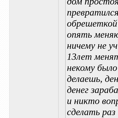
дом простоя
превратился
обрешеткой 
опять меняю
ничему не у
13лет менят
некому было
делаешь, ден
денег зара
и никто воп
сделать раз 