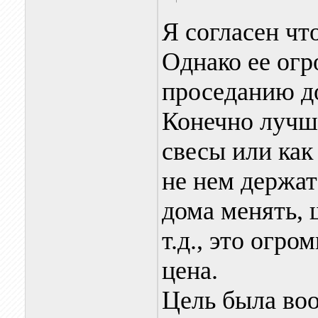
Я согласен чт
Однако ее огр
проседанию до
Конечно лучше
свесы или как
не нем держат
дома менять, 
т.д., это огро
цена.
Цель была во