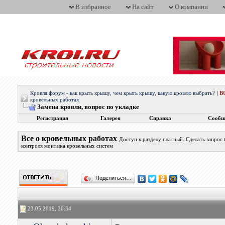
В избранное
На сайт
О компании
Кровля форум - как крыть крышу, чем крыть крышу, какую кровлю выбрать?
|
В
кровельных работах
Замена кровли, вопрос по укладке
Регистрация
Галерея
Справка
Сообщ
Все о кровельных работах
Доступ к разделу платный. Сделать запрос
контроля монтажа кровельных систем
Поделиться…
23.05.2019, 20:34