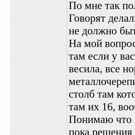
По мне так по
Говорят делал
не должно быт
На мой вопрос
там если у ва
весила, все н
металлочерепи
столб там кот
там их 16, во
Понимаю что 
пока решения 