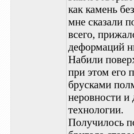
как камень бе
мне сказали п
всего, прижал
деформаций ни
Набили поверх
при этом его 
брусками пол
неровности и 
технологии.
Получилось по