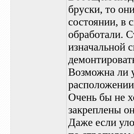
бруски, то он
состоянии, в 
обработали. 
изначальной с
демонтироват
Возможна ли 
расположении 
Очень бы не хо
закреплены он
Даже если ул