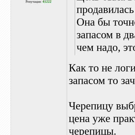
Репутация:
41222
продавилась 
Она бы точно
запасом в д
чем надо, эт
Как то не логи
запасом то за
Черепицу выб
цена уже прак
черепицы.