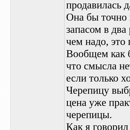
продавилась д
Она бы точно 
запасом в два
чем надо, это
Вообщем как б
что смысла не
если только х
Черепицу выб
цена уже прак
черепицы.
Как я говорил