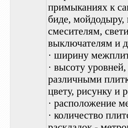
примыканиях к са
биде, мойдодыру,
смесителям, свети
выключателям и д
· ширину межплит
· высоту уровней,
различными плитк
цвету, рисунку и 
· расположение м
· количество плит
раскладок - метр