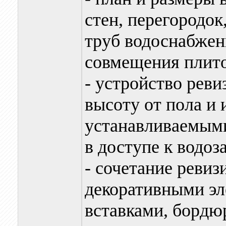
стен, перегородо
труб водоснабжен
совмещения плито
- устройство реви
высоту от пола и 
устанавливаемыми
в доступе к водоз
- сочетание ревиз
декоративными эл
вставками, бордю