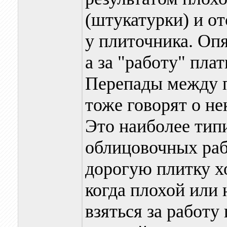
(штукатурки) и от
у плиточника. Опя
а за "работу" плат
Перепады между п
тоже говорят о н
Это наиболее тип
облицовочных рабо
дорогую плитку хо
когда плохой или
взяться за работу