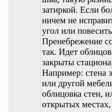
затиркой. Если б
ничем не исправит
угол или повесить
Пренебрежение со
так. Идет облицов
закрыты стацион
Например: стена 
или другой мебел
облицовка стен, и
открытых местах, 