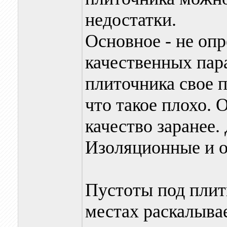
недостатки.
Основное - не оп
качественных пара
плиточника свое 
что такое плохо. 
качество заранее
Изоляционные и 
Пустоты под плитк
местах раскалывае