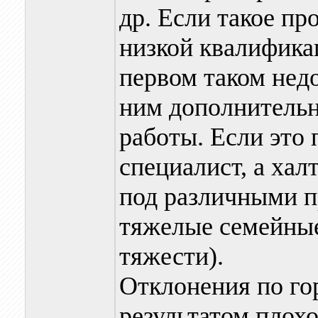
др. Если такое пр
низкой квалифика
первом таком нед
ним дополнительн
работы. Если это п
специалист, а хал
под различными пр
тяжелые семейные
тяжести).
Отклонения по го
результатом плохо