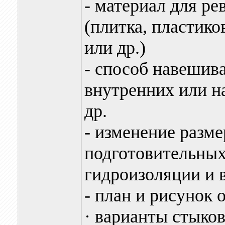
- материал для ре
(плитка, пластик
или др.)
- способ навешива
внутренних или н
др.
- изменение разм
подготовительных
гидроизоляции и
- план и рисунок 
· варианты стыков