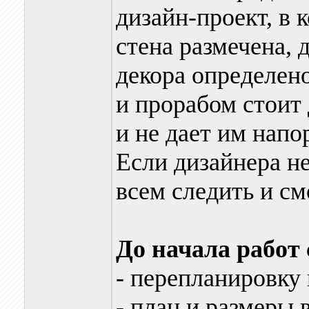
дизайн-проект, в 
стена размечена,
декора определен
и прорабом стоит
и не дает им напо
Если дизайнера не
всем следить и см
До начала работ 
- перепланировку
- план и размеры 