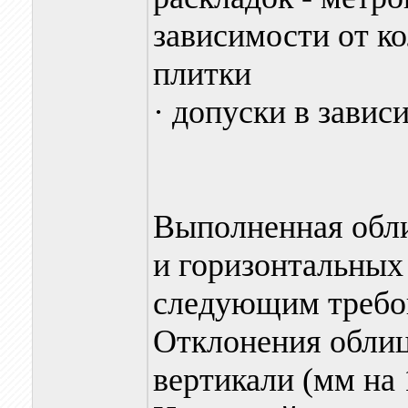
зависимости от ко
плитки
· допуски в завис
Выполненная обли
и горизонтальных
следующим требо
Отклонения облиц
вертикали (мм на 