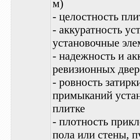
м)
- целостность пли
- аккуратность ус
установочные эле
- надежность и а
ревизионных двер
- ровность затир
примыканий устан
плитке
- плотность прик
пола или стены, п