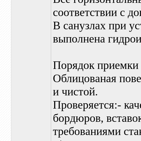
соответствии с до
В санузлах при у
выполнена гидрои
Порядок приемки 
Облицованая пов
и чистой.
Проверяется:- кач
бордюров, вставок
требованиями ста