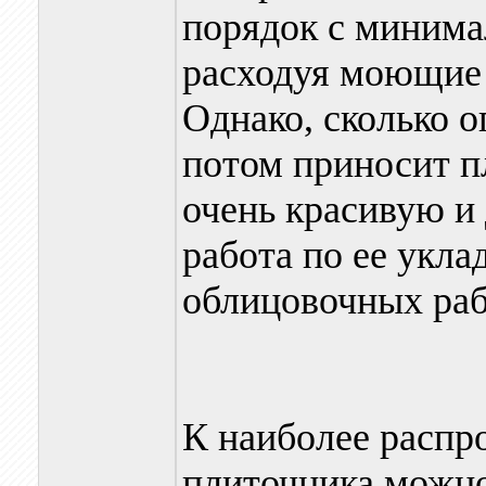
порядок с минима
расходуя моющие 
Однако, сколько о
потом приносит п
очень красивую и
работа по ее укла
облицовочных раб
К наиболее распр
плиточника можн