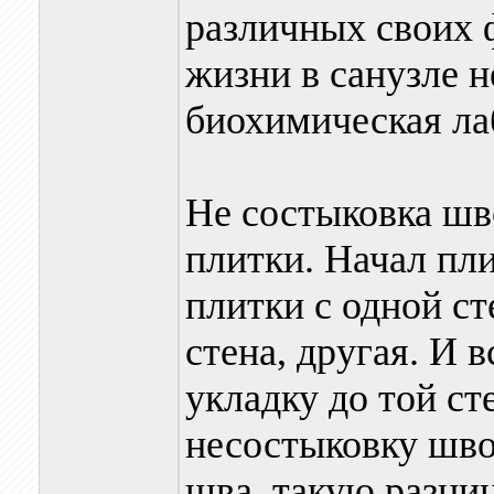
различных своих 
жизни в санузле н
биохимическая ла
Не состыковка шв
плитки. Начал пл
плитки с одной ст
стена, другая. И 
укладку до той ст
несостыковку шво
шва, такую разни