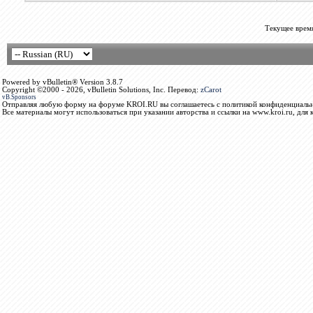
Текущее врем
Powered by vBulletin® Version 3.8.7
Copyright ©2000 - 2026, vBulletin Solutions, Inc. Перевод:
zCarot
vB.Sponsors
Отправляя любую форму на форуме KROI.RU вы соглашаетесь с политикой конфиденциальн
Все материалы могут использоваться при указании авторства и ссылки на www.kroi.ru, для 