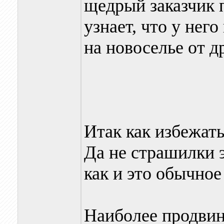
щедрый заказчик 
узнает, что у нег
на новоселье от д
Итак как избежат
Да не страшилки э
как и это обычное
Наиболее продвин