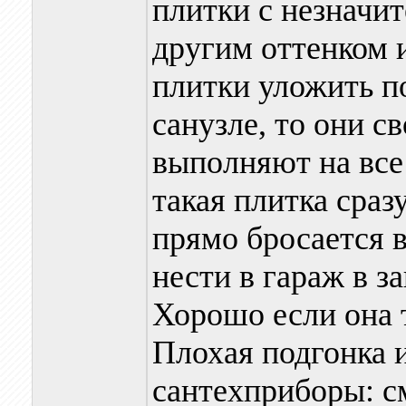
плитки с незначи
другим оттенком и
плитки уложить п
санузле, то они 
выполняют на все
такая плитка сраз
прямо бросается в
нести в гараж в за
Хорошо если она 
Плохая подгонка и
сантехприборы: с