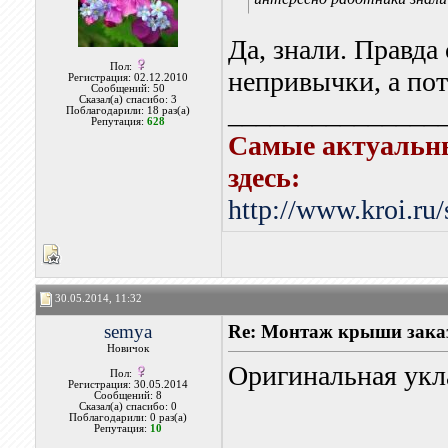
Да, знали. Правда
Пол:
непривычки, а пот
Регистрация: 02.12.2010
Сообщений: 50
Сказал(а) спасибо: 3
_______________
Поблагодарили: 18 раз(а)
Репутация:
628
Самые актуальн
здесь:
http://www.kroi.ru
30.05.2014, 11:32
semya
Re: Монтаж крыши заказ
Новичок
Оригинальная укла
Пол:
Регистрация: 30.05.2014
Сообщений: 8
Сказал(а) спасибо: 0
Поблагодарили: 0 раз(а)
Репутация:
10