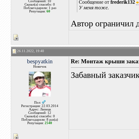
Сообщений: 10
Сообщение от
frederik132
Сказал(а) спасибо: 0
У меня тоже.
Поблагодарили: 1 раз
Репутация:
60
Автор ограничил д
26.11.2022, 19:40
bespyatkin
Re: Монтаж крыши заказ
Новичок
Забавный заказчик
Пол:
Регистрация: 22.03.2014
Адрес: Липецк
Сообщений: 12
Сказал(а) спасибо: 0
Поблагодарили: 8 раз(а)
Репутация:
2540