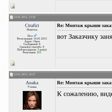
14.01.2015, 13:56
Ctrafict
Re: Монтаж крыши заказ
Новичок
вот Заказчику заня
Пол:
Регистрация: 14.01.2015
Адрес: Омск
Сообщений: 6
Сказал(а) спасибо: 0
Поблагодарили: 3 раз(а)
Репутация:
215
14.01.2015, 16:57
Anaka
Re: Монтаж крыши заказ
Ученик
К сожалению, виде