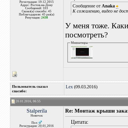
Регистрация: 19.12.2015
Адрес: Ростов-на-Дону
Сообщение от
Anaka
Сообщений: 103
К сожалению, видео не дост
Сказал(а) спасибо: 45
Поблагодарили: 45 раз(а)
Репутация:
2438
У меня тоже. Каки
посмотреть?
Миниатюры
Пользователь сказал
Lex
(09.03.2016)
cпасибо:
20.01.2016, 06:55
Stalperila
Re: Монтаж крыши заказ
Новичок
Цитата:
Пол:
Регистрация: 20.01.2016