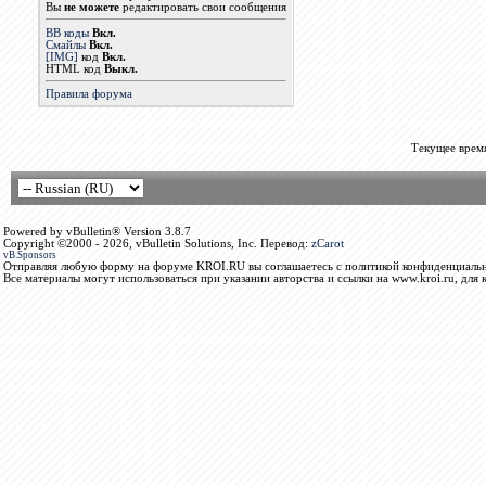
Вы
не можете
редактировать свои сообщения
BB коды
Вкл.
Смайлы
Вкл.
[IMG]
код
Вкл.
HTML код
Выкл.
Правила форума
Текущее врем
Powered by vBulletin® Version 3.8.7
Copyright ©2000 - 2026, vBulletin Solutions, Inc. Перевод:
zCarot
vB.Sponsors
Отправляя любую форму на форуме KROI.RU вы соглашаетесь с политикой конфиденциальн
Все материалы могут использоваться при указании авторства и ссылки на www.kroi.ru, для 