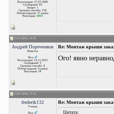
Регистрация: 27.03.2006
Сообщений: 94
Images:
1
Сказал(а) спасибо: 218
Поблагодарили: 37 раз(а)
Репутация:
3853
13.11.2015, 11:25
Андрей Пореченков
Re: Монтаж крыши заказ
Новичок
Ого! явно неравн
Пол:
Регистрация: 13.11.2015
Сообщений: 3
Сказал(а) спасибо: 0
Поблагодарили: 0 раз(а)
Репутация:
10
15.01.2016, 17:11
frederik132
Re: Монтаж крыши заказ
Ученик
Цитата:
Пол: