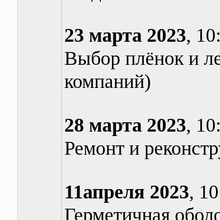
23 марта
2023
, 10
Выбор плёнок и л
компаний)
28 марта
2023
, 10
Ремонт и реконст
11апреля
2023
, 1
Герметичная обол