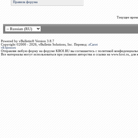
Правила форума
Текущее врем
Powered by vBulletin® Version 3.8.7
Copyright ©2000 - 2026, vBulletin Solutions, Inc. Перевод:
zCarot
vB.Sponsors
Отправляя любую форму на форуме KROI.RU вы соглашаетесь с политикой конфиденциальн
Все материалы могут использоваться при указании авторства и ссылки на www.kroi.ru, для 