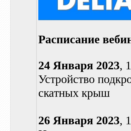
Расписание веби
24 Января 2023
, 
Устройство подкр
скатных крыш
26 Января
2023
, 