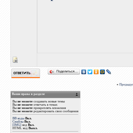
Поделиться…
«
Предыду
Ваши права в разделе
Вы
не можете
создавать новые темы
Вы
не можете
отвечать в темах
Вы
не можете
прикреплять вложения
Вы
не можете
редактировать свои сообщения
BB коды
Вкл.
Смайлы
Вкл.
[IMG]
код
Вкл.
HTML код
Выкл.