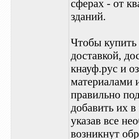
сферах - от к
зданий.
Чтобы купить
доставкой, до
кнауф.рус и о
материалами 
правильно под
добавить их в
указав все не
возникнут об