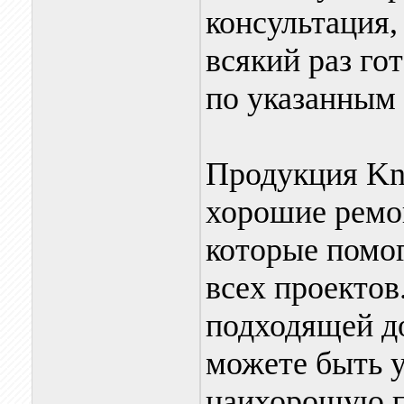
консультация,
всякий раз го
по указанным 
Продукция Kna
хорошие ремо
которые помог
всех проектов
подходящей до
можете быть у
наихорошую п