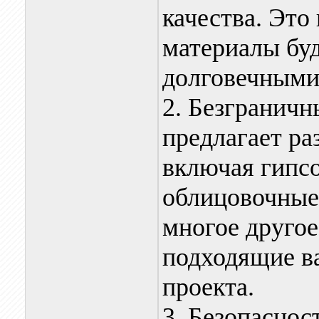
качества. Это
материалы бу
долговечными
2. Безграничн
предлагает р
включая гипсо
облицовочные 
многое другое
подходящие в
проекта.
3. Безопаснос