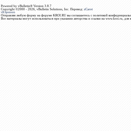
Powered by vBulletin® Version 3.8.7
Copyright ©2000 - 2026, vBulletin Solutions, Inc. Перевод:
zCarot
vB.Sponsors
Отправляя любую форму на форуме KROI.RU вы соглашаетесь с политикой конфиденциальн
Все материалы могут использоваться при указании авторства и ссылки на www.kroi.ru, для 