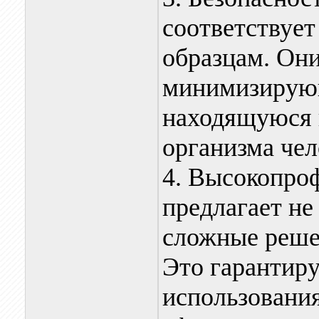
соответствуе
образцам. Они
минимизирующ
находящуюся в
организма чел
4. Высокопро
предлагает не
сложные реше
Это гарантир
использовани