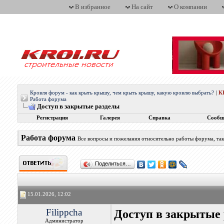
В избранное
На сайт
О компании
Кровля форум - как крыть крышу, чем крыть крышу, какую кровлю выбрать?
|
К
Работа форума
Доступ в закрытые разделы
Регистрация
Галерея
Справка
Сообщ
Работа форума
Все вопросы и пожелания относительно работы форума, так
Поделиться…
15.01.2026, 12:02
Filippcha
Доступ в закрытые
Администратор