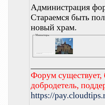
Администрация фору
Стараемся быть пол
новый храм.
Миниатюры
_________________
Форум существует, 
добродетель, подде
https://pay.cloudtips