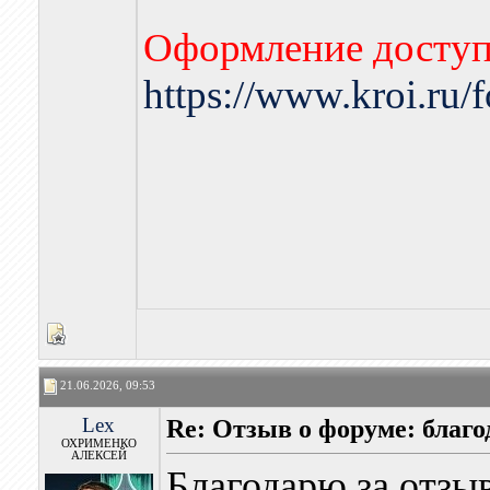
Оформление доступа
https://www.kroi.ru
21.06.2026, 09:53
Lex
Re: Отзыв о форуме: благ
ОХРИМЕНКО
АЛЕКСЕЙ
Благодарю за отзыв