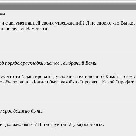
ицы
в и с аргументацией своих утверждений? Я не спорю, что Вы кру
ть не делает Вам чести.
од порядок раскладки листов , выбраный Вами.
чем что-то "адаптировать", усложняя технологию? Какой в этом 
то обусловлено. Должен быть какой-то "профит". Какой "профит
оторое должно быть.
е "должно быть"? В инструкции 2 (два) варианта.