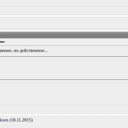
ицы
ение, но действенное...
&son
(18.11.2015)