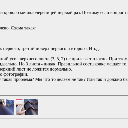
ли кровлю металлочерепицей первый раз. Поэтому если вопрос п
лево. Схема такая:
 первого, третий поверх первого и второго. И т.д.
ний угол верхнего листа (3, 5, 7) не прилегает плотно. При это
 идеально. Но 3 листа - никак. Правильной состыковке мешает то
верхний лист не ложится нормально.
ю фотографии.
 такая проблема? Мы что-то делаем не так? Или так и должно б