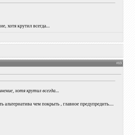
, хотя крутил всегда...
#
13
ение, хотя крутил всегда...
сть альтернатива чем покрыть , главное предупредить....