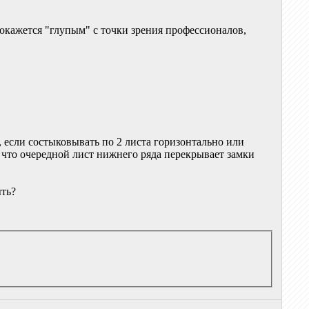
окажется "глупым" с точки зрения профессионалов,
м, если состыковывать по 2 листа горизонтально или
, что очередной лист нижнего ряда перекрывает замки
ыть?