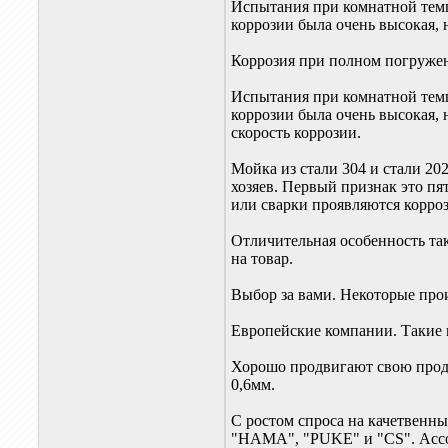
Испытания при комнатной темпе
коррозии была очень высокая, 
Коррозия при полном погружен
Испытания при комнатной темпе
коррозии была очень высокая, 
скорость коррозии.
Мойка из стали 304 и стали 20
хозяев. Первый признак это пя
или сварки проявляются корроз
Отличительная особенность так
на товар.
Выбор за вами. Некоторые про
Европейские компании. Такие 
Хорошо продвигают свою прод
0,6мм.
С ростом спроса на качетвенн
"HAMA", "PUKE" и "CS". Ассо