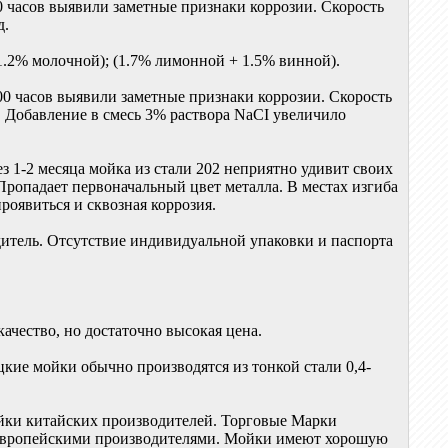
0 часов выявили заметные признаки коррозии. Скорость
д.
1.2% молочной); (1.7% лимонной + 1.5% винной).
00 часов выявили заметные признаки коррозии. Скорость
. Добавление в смесь 3% раствора NaCI увеличило
з 1-2 месяца мойка из стали 202 неприятно удивит своих
Пропадает первоначальный цвет металла. В местах изгиба
роявиться и сквозная коррозия.
дитель. Отсутствие индивидуальной упаковки и паспорта
ество, но достаточно высокая цена.
е мойки обычно производятся из тонкой стали 0,4-
ойки китайских производителей. Торговые Марки
 европейскими производителями. Мойки имеют хорошую