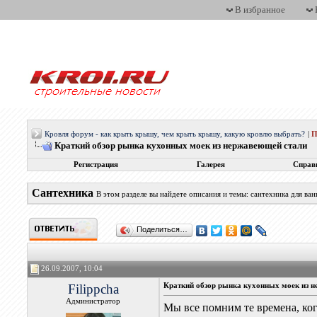
В избранное
Кровля форум - как крыть крышу, чем крыть крышу, какую кровлю выбрать?
|
П
Краткий обзор рынка кухонных моек из нержавеющей стали
Регистрация
Галерея
Справ
Сантехника
В этом разделе вы найдете описания и темы: сантехника для ва
Поделиться…
26.09.2007, 10:04
Filippcha
Краткий обзор рынка кухонных моек из 
Администратор
Мы все помним те времена, ког