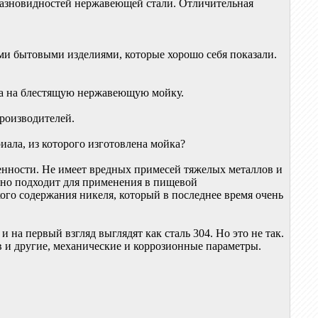
з разновидностей нержавеющей стали. Отличительная
ми бытовыми изделиями, которые хорошо себя показали.
ена на блестящую нержавеющую мойку.
производителей.
иала, из которого изготовлена мойка?
енности. Не имеет вредных примесей тяжелых металлов и
льно подходит для применения в пищевой
кого содержания никеля, который в последнее время очень
 на первый взгляд выглядят как сталь 304. Но это не так.
 и другие, механические и коррозионные параметры.