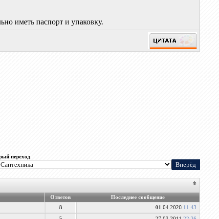
ьно иметь паспорт и упаковку.
рый переход
Ответов
Последнее сообщение
8
01.04.2020
11:43
5
27.03.2011
22:26