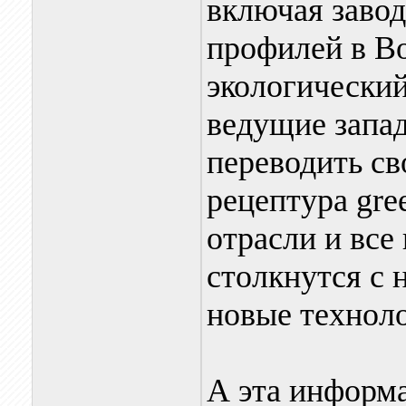
включая завод
профилей в В
экологический
ведущие запа
переводить св
рецептура gre
отрасли и вс
столкнутся с 
новые технол
А эта информ