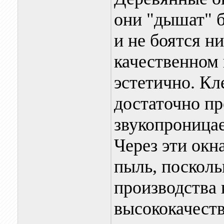
они "дышат" 
и не боятся н
качественном
эстетично. К
достаточно п
звукопроницае
Через эти окн
пыль, посколь
производства 
высококачест