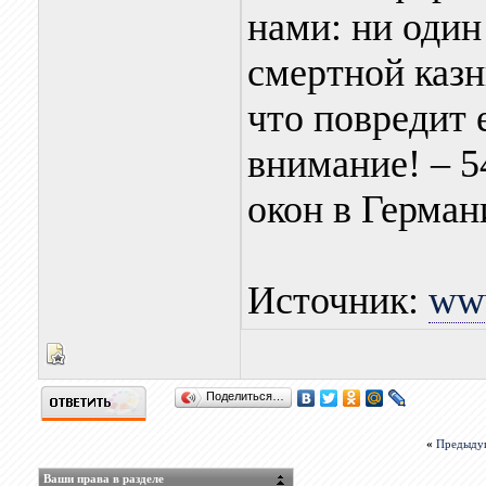
нами: ни один
смертной казн
что повредит 
внимание! – 
окон в Герман
Источник:
www
Поделиться…
«
Предыду
Ваши права в разделе