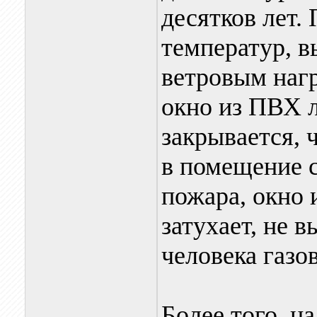
десятков лет.
температур, 
ветровым нагр
окно из ПВХ л
закрывается, 
в помещение с
пожара, окно 
затухает, не 
человека газов
Более того, н