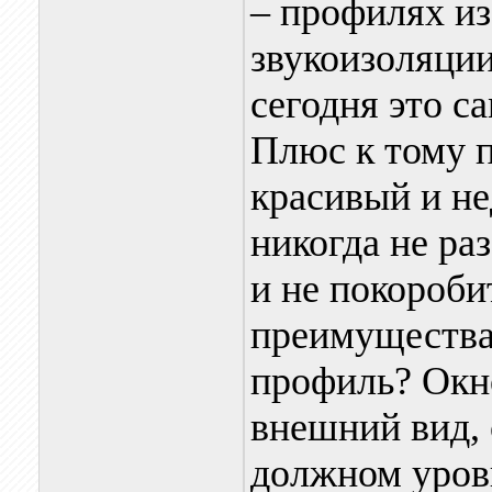
– профилях из
звукоизоляции
сегодня это с
Плюс к тому 
красивый и не
никогда не раз
и не покороби
преимущества
профиль? Окн
внешний вид, 
должном уров