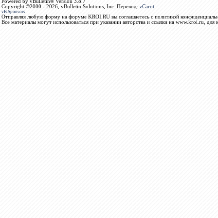
Powered by vBulletin® Version 3.8.7
Copyright ©2000 - 2026, vBulletin Solutions, Inc. Перевод:
zCarot
vB.Sponsors
Отправляя любую форму на форуме KROI.RU вы соглашаетесь с политикой конфиденциальн
Все материалы могут использоваться при указании авторства и ссылки на www.kroi.ru, для 