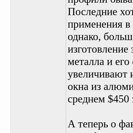
Последние хо
применения в
однако, больш
изготовление 
металла и его
увеличивают 
окна из алюми
среднем $450 з
А теперь о фа