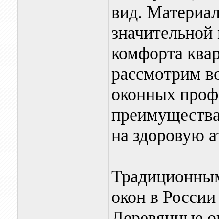
вид. Материал
значительной 
комфорта ква
рассмотрим в
оконных профи
преимущества,
на здоровую 
Традиционным
окон в России
Деревянные ок