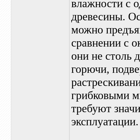
влажности с 
древесины. О
можно предъя
сравнении с 
они не столь 
горючи, подв
растрескиван
грибковыми м
требуют значи
эксплуатации.