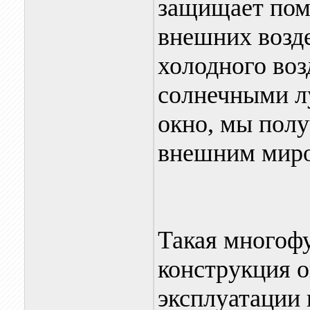
защищает пом
внешних возде
холодного воз
солнечными л
окно, мы пол
внешним мир
Такая многофу
конструкция о
эксплуатации