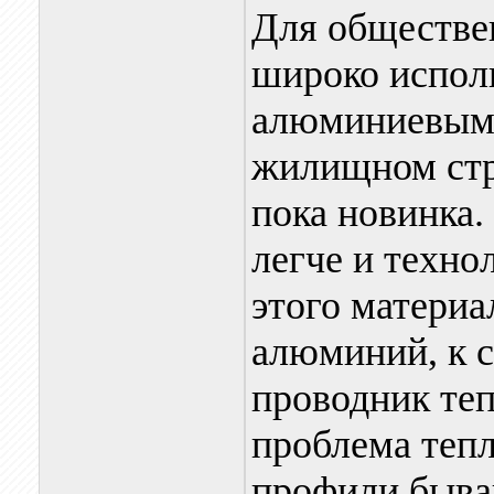
Для обществе
широко испол
алюминиевыми
жилищном стр
пока новинка.
легче и техно
этого материа
алюминий, к 
проводник теп
проблема теп
профили быва