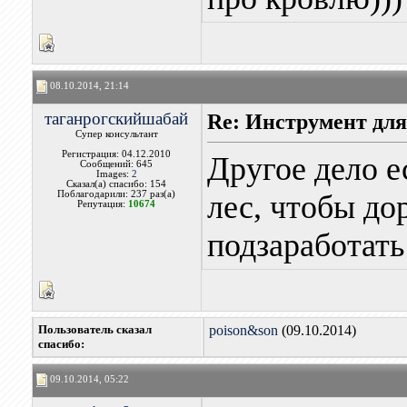
08.10.2014, 21:14
таганрогскийшабай
Re: Инструмент для
Супер консультант
Регистрация: 04.12.2010
Другое дело е
Сообщений: 645
Images:
2
Сказал(а) спасибо: 154
Поблагодарили: 237 раз(а)
лес, чтобы до
Репутация:
10674
подзаработать
Пользователь сказал
poison&son
(09.10.2014)
cпасибо:
09.10.2014, 05:22