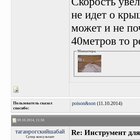
Скорость увел
не идет о кры
может и не по
40метров то р
Миниатюры
Пользователь сказал
poison&son
(11.10.2014)
cпасибо:
09.10.2014, 11:50
таганрогскийшабай
Re: Инструмент для
Супер консультант