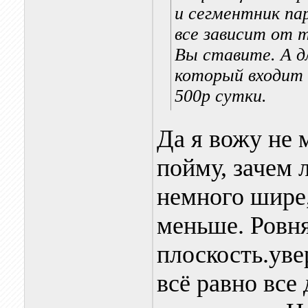
и сегментник па
все зависит от 
Вы ставите. А д
который входит 
500р сутки.
Да я вожу не 
пойму, зачем 
немного шире,
меньше. Ровн
плоскость.уве
всё равно все 