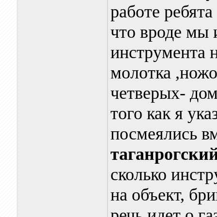
работе ребят
что вроде мы 
инструмента 
молотка ,ножо
четверых- до
того как я ука
посмеялись вм
таганрогски
сколько инстр
на объект, бр
речь идет о г