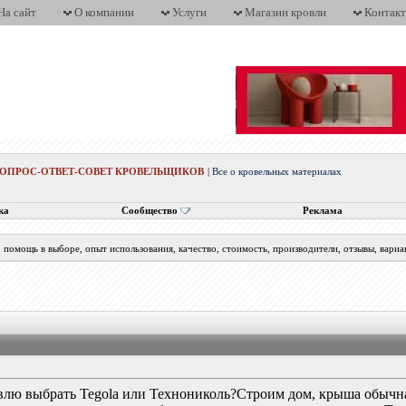
На сайт
О компании
Услуги
Магазин кровли
Контак
ВОПРОС-ОТВЕТ-СОВЕТ КРОВЕЛЬЩИКОВ
|
Все о кровельных материалах
ка
Сообщество
Реклама
помощь в выборе, опыт использования, качество, стоимость, производители, отзывы, вариа
лю выбрать Tegola или Технониколь?Строим дом, крыша обычная,