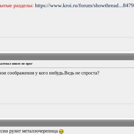
рытые разделы:
https://www.kroi.ru/forum/showthread...847
катепал никто не прог
свои соображения у кого нибудь.Ведь не спроста?
оссии рулит металлочерепица