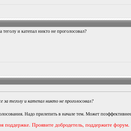
 теголу и катепал никто не проголосовал?
е за теголу и катепал никто не проголосовал?
олосования. Надо прилепить в начале тем. Может поэффективнее
ря поддержке. Проявите добродетель, поддержите форум.