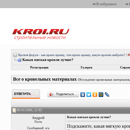
В избранное
Кровля форум - как крыть крышу, чем крыть крышу, какую кровлю выбрать?
|
Какая мягкая кровля лучше?
Регистрация
Галерея
Справ
Все о кровельных материалах
Обсуждение кровельных материалов, 
Поделиться…
06.03.2006, 22:02
Андрей
Какая мягкая кровля лучше?
Гость
Подскажите, какая мягкую кров
Сообщений: n/a