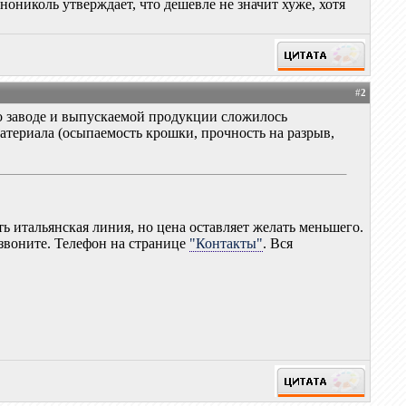
ониколь утверждает, что дешевле не значит хуже, хотя
#
2
о заводе и выпускаемой продукции сложилось
материала (осыпаемость крошки, прочность на разрыв,
ь итальянская линия, но цена оставляет желать меньшего.
 звоните. Телефон на странице
"Контакты"
. Вся