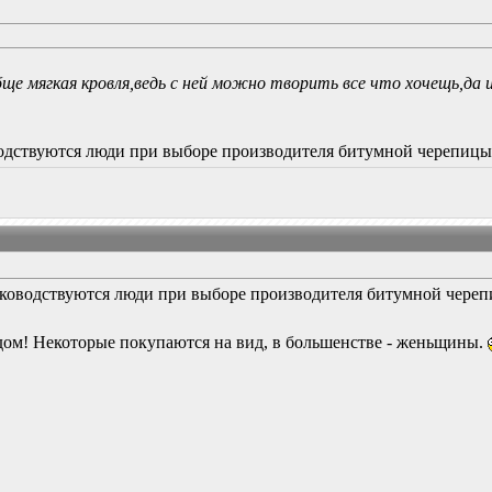
бще мягкая кровля,ведь с ней можно творить все что хочещь,да 
одствуются люди при выборе производителя битумной черепицы
уководствуются люди при выборе производителя битумной череп
ом! Некоторые покупаются на вид, в большенстве - женьщины.