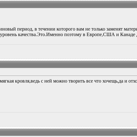
тиновый период, в течении которого вам не только заменят матер
уровень качества.Это.Именно поэтому в Европе,США и Канаде да
мягкая кровля,ведь с ней можно творить все что хочещь,да и от