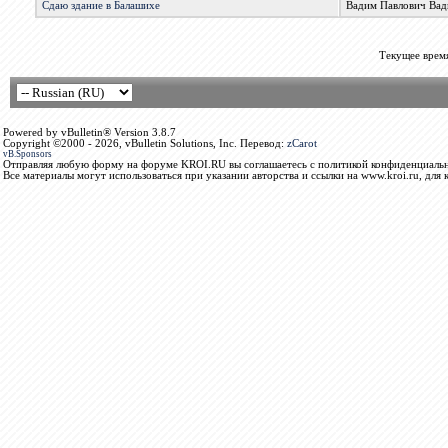
Сдаю здание в Балашихе
Вадим Павлович Вад
Текущее врем
Powered by vBulletin® Version 3.8.7
Copyright ©2000 - 2026, vBulletin Solutions, Inc. Перевод:
zCarot
vB.Sponsors
Отправляя любую форму на форуме KROI.RU вы соглашаетесь с политикой конфиденциальн
Все материалы могут использоваться при указании авторства и ссылки на www.kroi.ru, для 