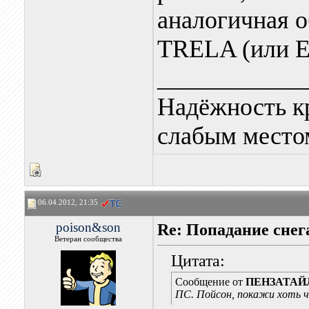
аналогичная 
TRELA (или E
____________
Надёжность к
слабым местом
06.04.2012, 21:35
poison&son
Re: Попадание снег
Ветеран сообщества
Цитата:
Сообщение от
ПЕНЗАТАЙ
ПС. Пойсон, покажи хоть 