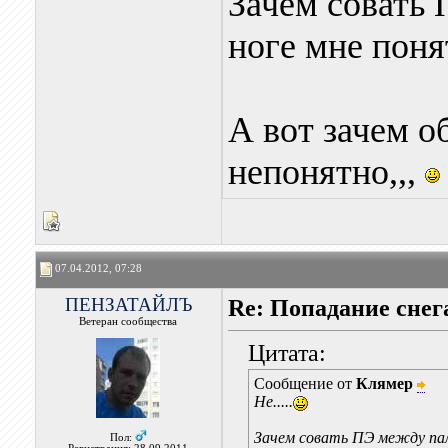
Зачем совать 
ноге мне поня
А вот зачем о
непонятно,,,
07.04.2012, 07:28
ПЕНЗАТАЙЛЪ
Re: Попадание снег
Ветеран сообщества
Цитата:
Сообщение от
Клямер
Не.....
Зачем совать ПЭ между пало
Пол: