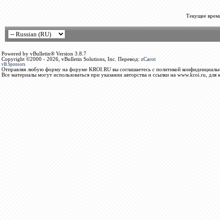
Текущее врем
Powered by vBulletin® Version 3.8.7
Copyright ©2000 - 2026, vBulletin Solutions, Inc. Перевод:
zCarot
vB.Sponsors
Отправляя любую форму на форуме KROI.RU вы соглашаетесь с политикой конфиденциальн
Все материалы могут использоваться при указании авторства и ссылки на www.kroi.ru, для 