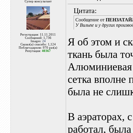
Супер консультант
Цитата:
Сообщение от
ПЕНЗАТАЙ
У Вильпе и у других произв
Регистрация: 11.11.2011
Я об этом и ск
Сообщений: 1,736
Images:
24
Сказал(а) спасибо: 1,124
Поблагодарили: 970 раз(а)
ткань была то
Репутация:
40367
Алюминиевая 
сетка вполне 
была не слишк
В аэраторах, 
работал, была