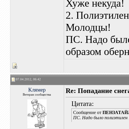
Хуже некуда!
2. Полиэтилен
Молодцы!
ПС. Надо был
образом оберн
07.04.2012, 06:42
Клямер
Re: Попадание снег
Ветеран сообщества
Цитата:
Сообщение от
ПЕНЗАТАЙ
ПС. Надо было полиэтилен 