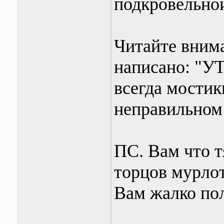
подкровельно
Читайте внима
написано: "
всегда мостик
неправильном 
ПС. Вам что т
торцов мурло
Вам жалко по