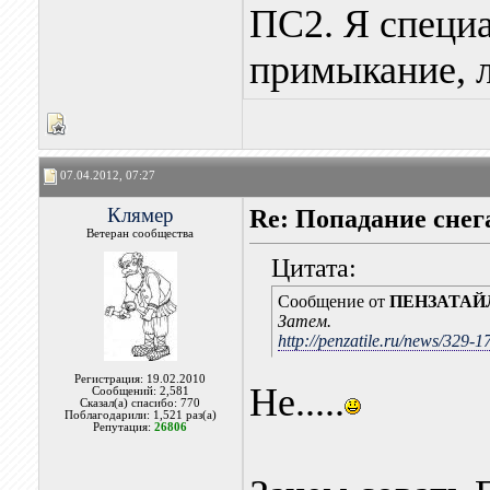
ПС2. Я специа
примыкание, л
07.04.2012, 07:27
Клямер
Re: Попадание снег
Ветеран сообщества
Цитата:
Сообщение от
ПЕНЗАТАЙ
Затем.
http://penzatile.ru/news/329-
Регистрация: 19.02.2010
Не.....
Сообщений: 2,581
Сказал(а) спасибо: 770
Поблагодарили: 1,521 раз(а)
Репутация:
26806