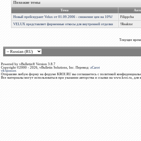
Похожие темы
Тема
Авт
Новый прейскурант Velux от 01.09.2006 - снижение цен на 10%!
Filippcha
VELUX представляет фирменные откосы для внутренней отделки
!Reaktor
Текущее врем
Powered by vBulletin® Version 3.8.7
Copyright ©2000 - 2026, vBulletin Solutions, Inc. Перевод:
zCarot
vB.Sponsors
Отправляя любую форму на форуме KROI.RU вы соглашаетесь с политикой конфиденциальн
Все материалы могут использоваться при указании авторства и ссылки на www.kroi.ru, для 