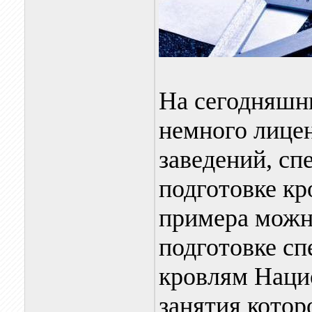
На сегодняшни
немного лице
заведений, с
подготовке кр
примера можн
подготовке с
кровлям Наци
занятия котор