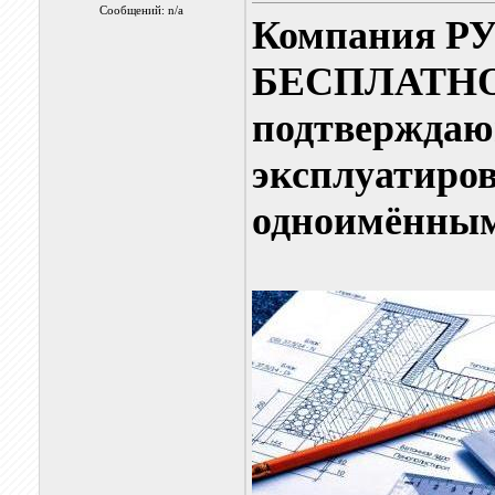
Сообщений: n/a
Компания РУ
БЕСПЛАТНО 
подтверждаю
эксплуатиро
одноимённым