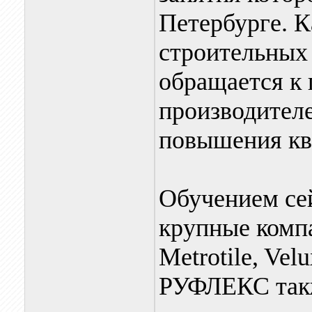
Петербурге. К
строительных
обращается к
производител
повышения кв
Обучением се
крупные компа
Metrotile, Vel
РУФЛЕКС такж