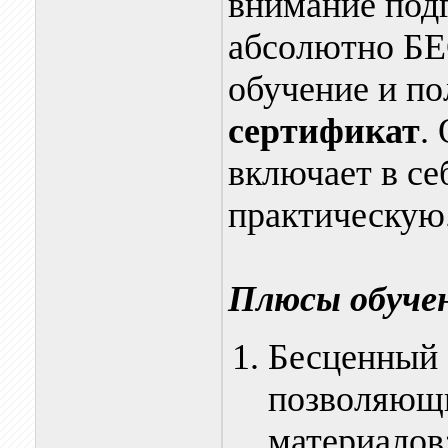
внимание под
абсолютно Б
обучение и п
сертификат
.
включает в се
практическую
Плюсы обуче
Бесценный 
позволяющи
материалов