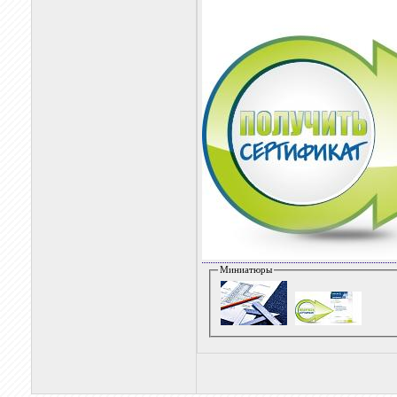
Миниатюры