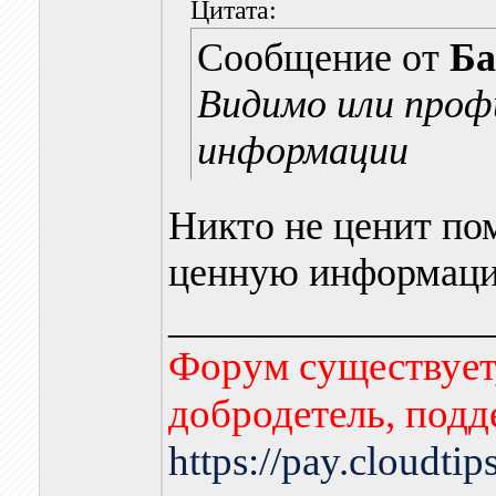
Цитата:
Сообщение от
Ба
Видимо или проф
информации
Никто не ценит по
ценную информац
________________
Форум существует,
добродетель, подд
https://pay.cloudti