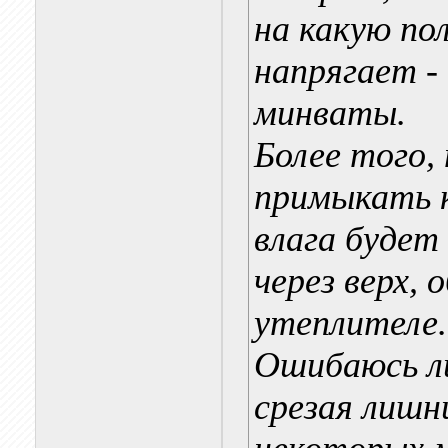
на какую по
напрягает -
минваты.
Более того,
примыкать к
влага будет
через верх, 
утеплителе.
Ошибаюсь ли 
срезая лишн