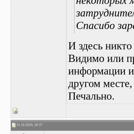
некоторых 
затрудните
Спасибо зар
И здесь никто 
Видимо или п
информации ил
другом месте, 
Печально.
31.10.2024, 20:37