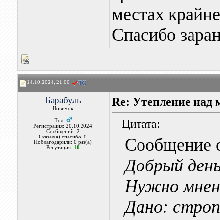
местах крайне
Спасибо заран
24.10.2024, 21:00
Барабуль
Re: Утепление над
Новичок
Цитата:
Пол:
Регистрация: 20.10.2024
Сообщений: 2
Сказал(а) спасибо: 0
Сообщение 
Поблагодарили: 0 раз(а)
Репутация:
10
Добрый день
Нужно мнен
Дано: строп