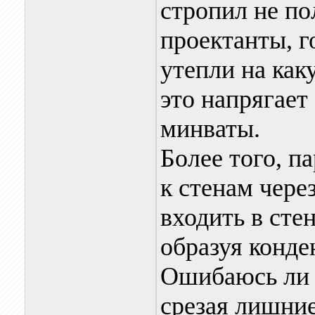
стропил не по
проектанты, г
утепли на ка
это напрягает
минваты.
Более того, п
к стенам через
входить в сте
образуя конде
Ошибаюсь ли я
срезая лишние