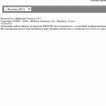
Текущее врем
Powered by vBulletin® Version 3.8.7
Copyright ©2000 - 2026, vBulletin Solutions, Inc. Перевод:
zCarot
vB.Sponsors
Отправляя любую форму на форуме KROI.RU вы соглашаетесь с политикой конфиденциальн
Все материалы могут использоваться при указании авторства и ссылки на www.kroi.ru, для 