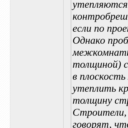
утепляются 
контробреш
если по про
Однако проб
межкомнатн
толщиной) с
в плоскость
утеплить кр
толщину стр
Строители,
говорят, чт