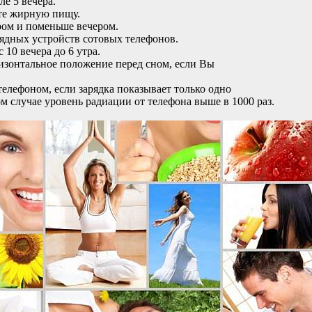
е 5 вечера.
те жирную пищу.
ром и поменьше вечером.
рядных устройств сотовых телефонов.
 10 вечера до 6 утра.
изонтальное положение перед сном, если Вы
телефоном, если зарядка показывает только одно
ом случае уровень радиации от телефона выше в 1000 раз.