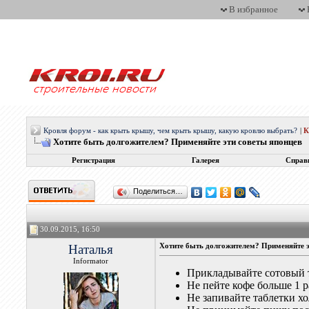
В избранное
Кровля форум - как крыть крышу, чем крыть крышу, какую кровлю выбрать?
|
Хотите быть долгожителем? Применяйте эти советы японцев
Регистрация
Галерея
Справ
Поделиться…
30.09.2015, 16:50
Наталья
Хотите быть долгожителем? Применяйте э
Informator
Прикладывайте сотовый 
Не пейте кофе больше 1 р
Не запивайте таблетки х