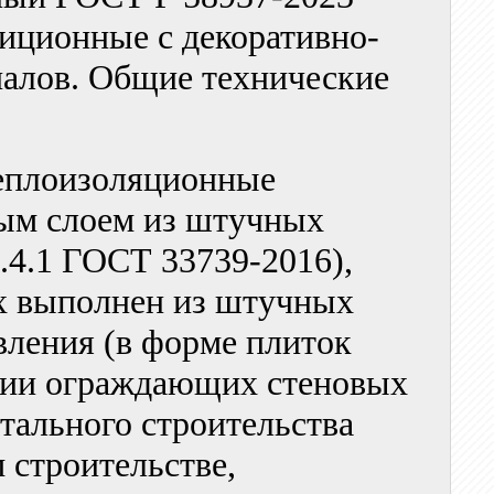
иционные с декоративно-
алов. Общие технические
теплоизоляционные
ым слоем из штучных
1.4.1 ГОСТ 33739-2016),
х выполнен из штучных
вления (в форме плиток
нии ограждающих стеновых
тального строительства
 строительстве,