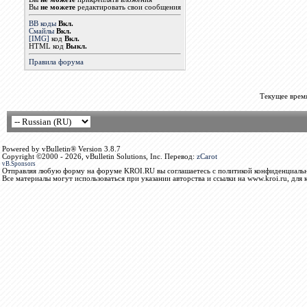
Вы
не можете
редактировать свои сообщения
BB коды
Вкл.
Смайлы
Вкл.
[IMG]
код
Вкл.
HTML код
Выкл.
Правила форума
Текущее врем
Powered by vBulletin® Version 3.8.7
Copyright ©2000 - 2026, vBulletin Solutions, Inc. Перевод:
zCarot
vB.Sponsors
Отправляя любую форму на форуме KROI.RU вы соглашаетесь с политикой конфиденциальн
Все материалы могут использоваться при указании авторства и ссылки на www.kroi.ru, для 