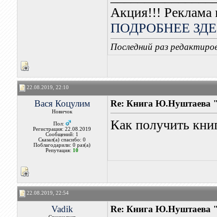
Акция!!! Реклама 
ПОДРОБНЕЕ ЗДЕ
Последний раз редактиров
22.08.2019, 22:10
Вася Коцулим
Re: Книга Ю.Нуштаева "
Новичок
Как получить книг
Пол:
Регистрация: 22.08.2019
Сообщений: 1
Сказал(а) спасибо: 0
Поблагодарили: 0 раз(а)
Репутация:
10
22.08.2019, 22:54
Vadik
Re: Книга Ю.Нуштаева "