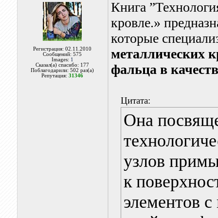
Книга ”Технологи
кровле.» предназн
которые специал
Регистрация: 02.11.2010
металлических к
Сообщений: 575
Images:
1
фальца в качеств
Сказал(а) спасибо: 177
Поблагодарили: 502 раз(а)
Репутация:
31346
Цитата:
Она посвящ
технологиче
узлов примы
к поверхнос
элементов с