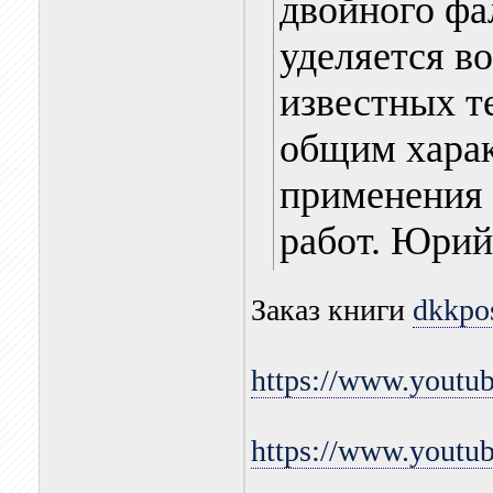
двойного фа
уделяется в
известных т
общим харак
применения 
работ. Юри
Заказ книги
dkkpo
https://www.youtu
https://www.yout
_______________