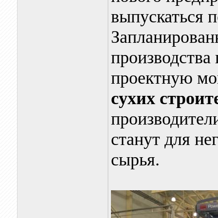
выпускаться 
Запланирован
производства 
проектную мо
сухих строит
производители
станут для н
сырья.