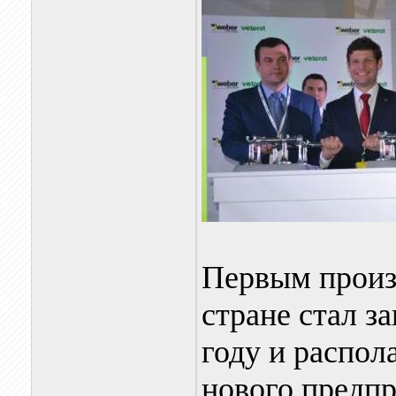
Первым произ
стране стал з
году и распол
нового предпр