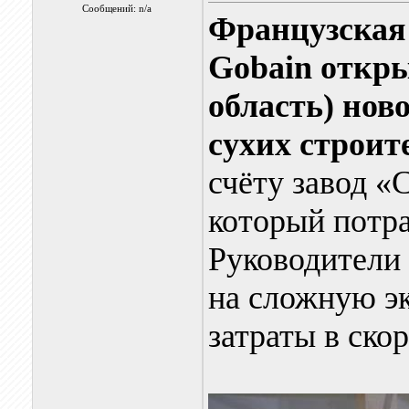
Сообщений: n/a
Французская 
Gobain откры
область) нов
сухих строит
счёту завод «
который потра
Руководители 
на сложную э
затраты в ско