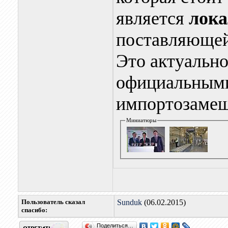
является
лока
поставляющейс
Это актуально
официальными
импортозамещ
Миниатюры
Пользователь сказал
Sunduk
(06.02.2015)
cпасибо:
Поделиться…