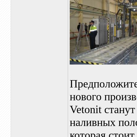
Предположите
нового произв
Vetonit стану
наливных поло
которая стоит