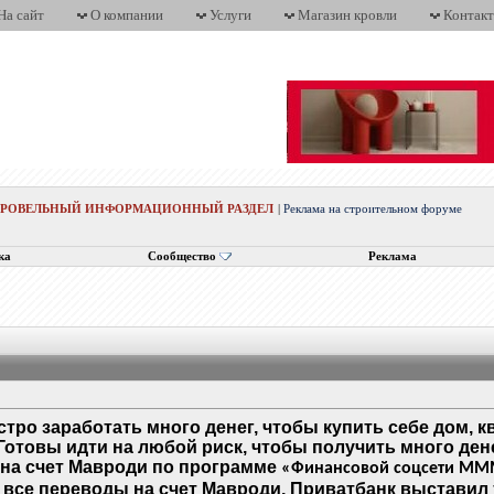
На сайт
О компании
Услуги
Магазин кровли
Контак
КРОВЕЛЬНЫЙ ИНФОРМАЦИОННЫЙ РАЗДЕЛ
|
Реклама на строительном форуме
ка
Сообщество
Реклама
стро заработать много денег, чтобы купить себе дом, 
Готовы идти на любой риск, чтобы получить много ден
 на счет Мавроди по программе
«Финансовой соцсети ММ
 все переводы на счет Мавроди, Приватбанк выставил 