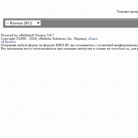
Текущее врем
Powered by vBulletin® Version 3.8.7
Copyright ©2000 - 2026, vBulletin Solutions, Inc. Перевод:
zCarot
vB.Sponsors
Отправляя любую форму на форуме KROI.RU вы соглашаетесь с политикой конфиденциальн
Все материалы могут использоваться при указании авторства и ссылки на www.kroi.ru, для 