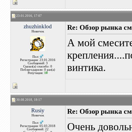
23.01.2016, 17:07
zhuzhinklod
Re: Обзор рынка см
Новичок
А мой смесите
крепления....
Пол:
Регистрация: 23.01.2016
Сообщений: 3
винтика.
Сказал(а) спасибо: 0
Поблагодарили: 0 раз(а)
Репутация:
10
30.08.2018, 18:17
Rusiy
Re: Обзор рынка см
Новичок
Очень довольн
Пол:
Регистрация: 05.03.2018
Сообщений: 22