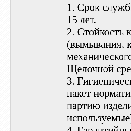
1. Срок служ
15 лет.
2. Стойкость 
(вымывания, 
механическог
Щелочной сред
3. Гигиеничес
пакет нормати
партию издели
используемые
4. Гарантийны