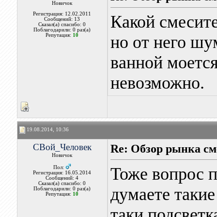
Новичок
Регистрация: 12.02.2011
Какой смесит
Сообщений: 13
Сказал(а) спасибо: 0
Поблагодарили: 0 раз(а)
Репутация:
10
но от него шум
ванной моется
невозможно.
19.08.2014, 10:36
СВой_Человек
Re: Обзор рынка см
Новичок
Тоже вопрос 
Пол:
Регистрация: 16.05.2014
Сообщений: 4
Сказал(а) спасибо: 0
думаете такие
Поблагодарили: 0 раз(а)
Репутация:
10
таки подсветка