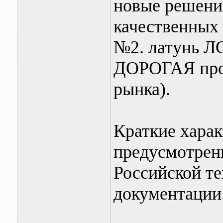
новые решения
качественных 
№2. латунь ЛС
ДОРОГАЯ прод
рынка).
Краткие харак
предусмотрен
Российской т
документации