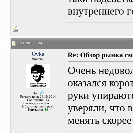
внутреннего г
11.11.2015, 13:14
Ovka
Re: Обзор рынка см
Новичок
Очень недово
оказался коро
руки упираютс
Пол:
Регистрация: 24.10.2014
Сообщений: 13
Сказал(а) спасибо: 0
уверяли, что 
Поблагодарили: 0 раз(а)
Репутация:
10
менять скорее 