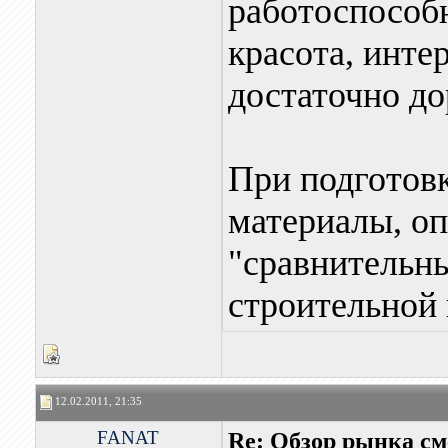
работоспособ
красота, инте
достаточно до
При подготовк
материалы, оп
"сравнительн
строительной 
12.02.2011, 21:35
FANAT
Re: Обзор рынка см