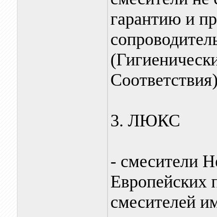
гарантию и пр
сопроводител
(Гигиенически
Соответствия)
3. ЛЮКС
- смесители Н
Европейских п
смесителей и