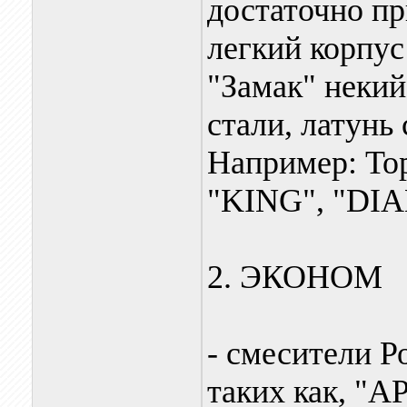
достаточно пр
легкий корпус
"Замак" некий
стали, латунь
Например: То
"KING", "DIA
2. ЭКОНОМ
- смесители Р
таких как, "