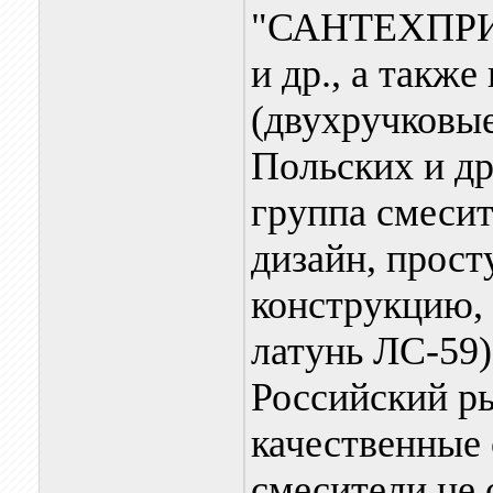
"САНТЕХПРИБ
и др., а такж
(двухручковые
Польских и др
группа смеси
дизайн, прос
конструкцию, 
латунь ЛС-59)
Российский ры
качественные 
смесители не 