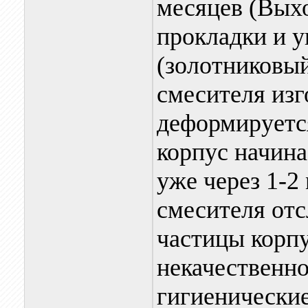
месяцев (Выхо
прокладки и у
(золотниковы
смесителя изг
деформируетс
корпус начина
уже через 1-2
смесителя от
частицы корпу
некачественно
гигиенические