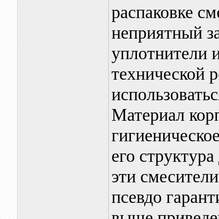
распаковке см
неприятный за
уплотнители и
технической р
использоватьс
Материал кор
гигиеническое
его структура
эти смесители
псевдо гарант
выше приведе