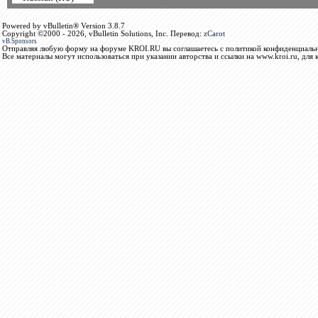
Powered by vBulletin® Version 3.8.7
Copyright ©2000 - 2026, vBulletin Solutions, Inc. Перевод:
zCarot
vB.Sponsors
Отправляя любую форму на форуме KROI.RU вы соглашаетесь с политикой конфиденциальн
Все материалы могут использоваться при указании авторства и ссылки на www.kroi.ru, для 