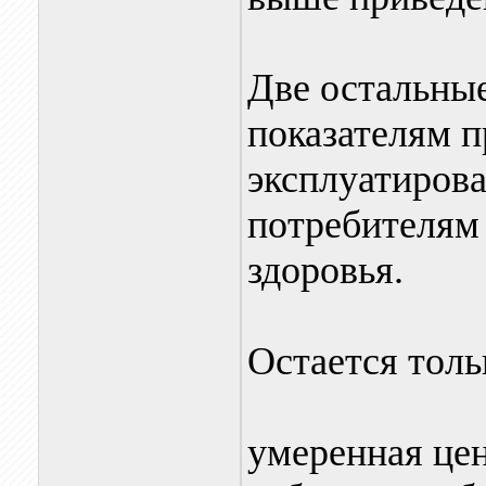
Две остальны
показателям п
эксплуатирова
потребителям 
здоровья.
Остается толь
умеренная цен