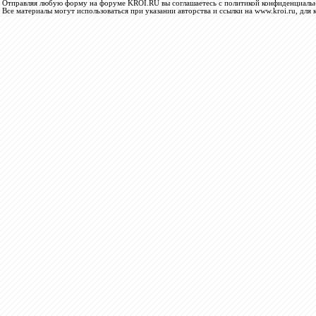
Отправляя любую форму на форуме KROI.RU вы соглашаетесь с политикой конфиденциальн
Все материалы могут использоваться при указании авторства и ссылки на www.kroi.ru, для 