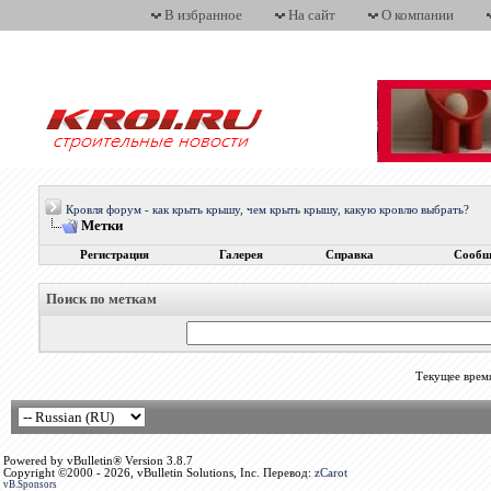
В избранное
На сайт
О компании
Кровля форум - как крыть крышу, чем крыть крышу, какую кровлю выбрать?
Метки
Регистрация
Галерея
Справка
Сообщ
Поиск по меткам
Текущее врем
Powered by vBulletin® Version 3.8.7
Copyright ©2000 - 2026, vBulletin Solutions, Inc. Перевод:
zCarot
vB.Sponsors