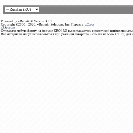
Powered by vBulletin® Version 3.8.7
Copyright ©2000 - 2026, vBulletin Solutions, Inc. Перевод:
zCarot
vB.Sponsors
Отправляя любую форму на форуме KROI.RU вы соглашаетесь с политикой конфиденциальн
Все материалы могут использоваться при указании авторства и ссылки на www.kroi.ru, для 