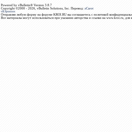
Powered by vBulletin® Version 3.8.7
Copyright ©2000 - 2026, vBulletin Solutions, Inc. Перевод:
zCarot
vB.Sponsors
Отправляя любую форму на форуме KROI.RU вы соглашаетесь с политикой конфиденциальн
Все материалы могут использоваться при указании авторства и ссылки на www.kroi.ru, для 