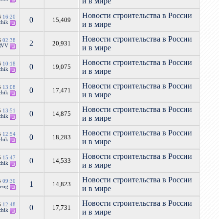
и в мире
Новости строительства в России
6
16:20
0
15,409
chik
и в мире
Новости строительства в России
6
02:38
2
20,931
RVV
и в мире
Новости строительства в России
6
10:18
0
19,075
chik
и в мире
Новости строительства в России
5
13:08
0
17,471
chik
и в мире
Новости строительства в России
5
13:51
0
14,875
chik
и в мире
Новости строительства в России
5
12:54
0
18,283
chik
и в мире
Новости строительства в России
5
15:47
0
14,533
chik
и в мире
Новости строительства в России
5
09:30
1
14,823
geog
и в мире
Новости строительства в России
5
12:48
0
17,731
chik
и в мире