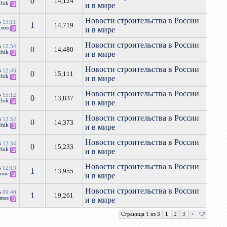
0
14,124
chik
и в мире
Новости строительства в России
5
13:11
1
14,719
илов
и в мире
Новости строительства в России
5
12:54
0
14,480
chik
и в мире
Новости строительства в России
5
12:46
0
15,111
chik
и в мире
Новости строительства в России
5
15:12
0
13,837
chik
и в мире
Новости строительства в России
5
12:52
0
14,373
chik
и в мире
Новости строительства в России
5
12:34
0
15,233
chik
и в мире
Новости строительства в России
5
12:13
1
13,955
bome
и в мире
Новости строительства в России
5
09:40
1
19,261
imes
и в мире
Страница 1 из 3
1
2
3
>