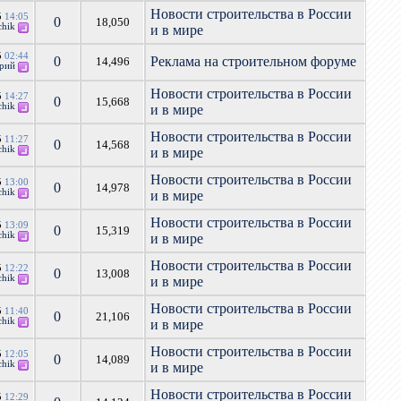
Новости строительства в России
5
14:05
0
18,050
chik
и в мире
5
02:44
0
Реклама на строительном форуме
14,496
ерий
Новости строительства в России
5
14:27
0
15,668
chik
и в мире
Новости строительства в России
5
11:27
0
14,568
chik
и в мире
Новости строительства в России
5
13:00
0
14,978
chik
и в мире
Новости строительства в России
5
13:09
0
15,319
chik
и в мире
Новости строительства в России
5
12:22
0
13,008
chik
и в мире
Новости строительства в России
5
11:40
0
21,106
chik
и в мире
Новости строительства в России
5
12:05
0
14,089
chik
и в мире
Новости строительства в России
5
12:29