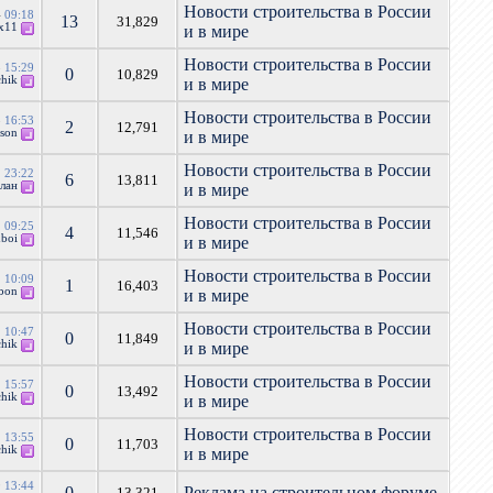
Новости строительства в России
4
09:18
13
31,829
x11
и в мире
Новости строительства в России
3
15:29
0
10,829
hik
и в мире
Новости строительства в России
3
16:53
2
12,791
son
и в мире
Новости строительства в России
2
23:22
6
13,811
слан
и в мире
Новости строительства в России
2
09:25
4
11,546
boi
и в мире
Новости строительства в России
2
10:09
1
16,403
bon
и в мире
Новости строительства в России
2
10:47
0
11,849
hik
и в мире
Новости строительства в России
2
15:57
0
13,492
hik
и в мире
Новости строительства в России
2
13:55
0
11,703
hik
и в мире
9
13:44
0
Реклама на строительном форуме
13,321