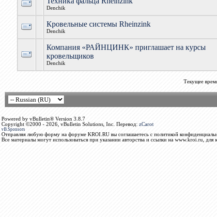
Техника фальца Rheinzink
Denchik
Кровельные системы Rheinzink
Denchik
Компания «РАЙНЦИНК» приглашает на курсы
кровельщиков
Denchik
Текущее врем
Powered by vBulletin® Version 3.8.7
Copyright ©2000 - 2026, vBulletin Solutions, Inc. Перевод:
zCarot
vB.Sponsors
Отправляя любую форму на форуме KROI.RU вы соглашаетесь с политикой конфиденциальн
Все материалы могут использоваться при указании авторства и ссылки на www.kroi.ru, для 