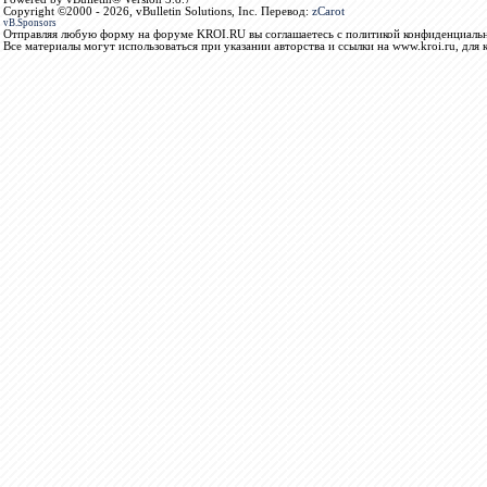
Copyright ©2000 - 2026, vBulletin Solutions, Inc. Перевод:
zCarot
vB.Sponsors
Отправляя любую форму на форуме KROI.RU вы соглашаетесь с политикой конфиденциальн
Все материалы могут использоваться при указании авторства и ссылки на www.kroi.ru, для 