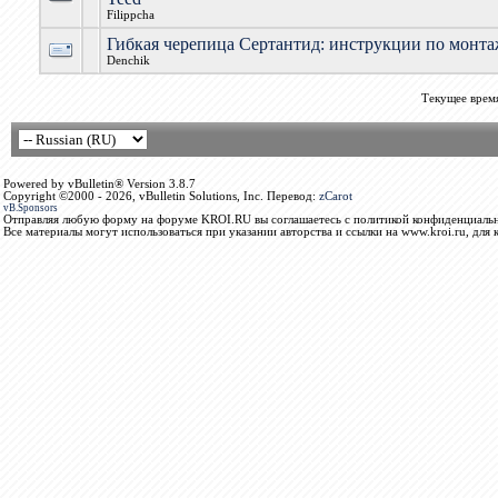
Filippcha
Гибкая черепица Сертантид: инструкции по монт
Denchik
Текущее врем
Powered by vBulletin® Version 3.8.7
Copyright ©2000 - 2026, vBulletin Solutions, Inc. Перевод:
zCarot
vB.Sponsors
Отправляя любую форму на форуме KROI.RU вы соглашаетесь с политикой конфиденциальн
Все материалы могут использоваться при указании авторства и ссылки на www.kroi.ru, для 