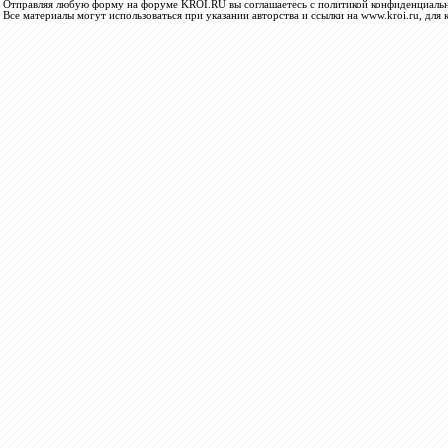
Отправляя любую форму на форуме KROI.RU вы соглашаетесь с политикой конфиденциальн
Все материалы могут использоваться при указании авторства и ссылки на www.kroi.ru, для 