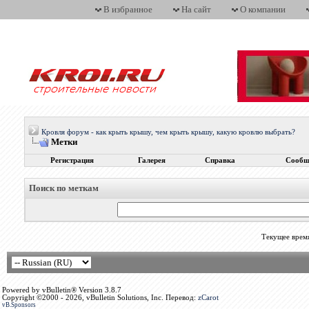
В избранное
На сайт
О компании
Кровля форум - как крыть крышу, чем крыть крышу, какую кровлю выбрать?
Метки
Регистрация
Галерея
Справка
Сообщ
Поиск по меткам
Текущее врем
Powered by vBulletin® Version 3.8.7
Copyright ©2000 - 2026, vBulletin Solutions, Inc. Перевод:
zCarot
vB.Sponsors