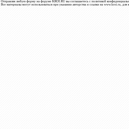
Отправляя любую форму на форуме KROI.RU вы соглашаетесь с политикой конфиденциальн
Все материалы могут использоваться при указании авторства и ссылки на www.kroi.ru, для 