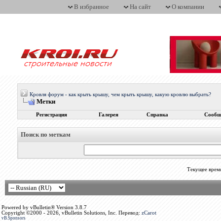
В избранное
На сайт
О компании
Кровля форум - как крыть крышу, чем крыть крышу, какую кровлю выбрать?
Метки
Регистрация
Галерея
Справка
Сообщ
Поиск по меткам
Текущее врем
Powered by vBulletin® Version 3.8.7
Copyright ©2000 - 2026, vBulletin Solutions, Inc. Перевод:
zCarot
vB.Sponsors