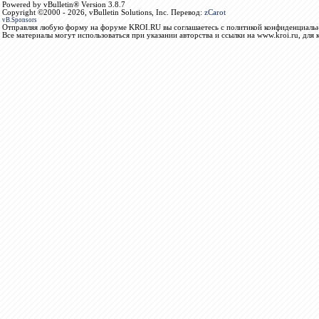
Powered by vBulletin® Version 3.8.7
Copyright ©2000 - 2026, vBulletin Solutions, Inc. Перевод:
zCarot
vB.Sponsors
Отправляя любую форму на форуме KROI.RU вы соглашаетесь с политикой конфиденциальн
Все материалы могут использоваться при указании авторства и ссылки на www.kroi.ru, для 