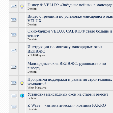
Disney & VELUX: «Звёздные войны» в мансарде
Denchik
Видео с тренинга по установке мансардного окн
VELUX
Denchik
Окно-балкон VELUX CABRIO® стало больше и
теплее
Denchik
Инструкции по монтажу мансардных окон
ВЕЛЮКС
VELUXСервис
Мансардные окна ВЕЛЮКС: руководство по
выбору
Denchik
Программа поддержки и развития строительных
компаний!
Velux Margarita
Установка мансардных окон на старый ремонт
Lelliput
Z-Wave – «автоматическая» новинка FAKRO
Denchik