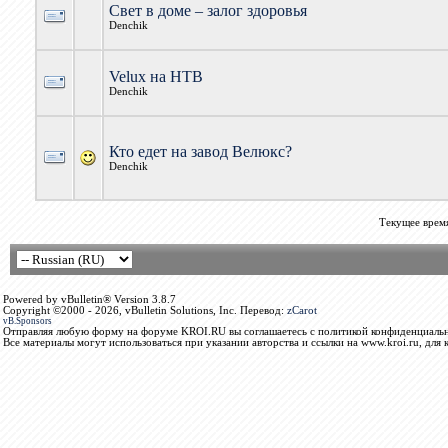
Свет в доме – залог здоровья
Denchik
Velux на НТВ
Denchik
Кто едет на завод Велюкс?
Denchik
Текущее врем
Powered by vBulletin® Version 3.8.7
Copyright ©2000 - 2026, vBulletin Solutions, Inc. Перевод:
zCarot
vB.Sponsors
Отправляя любую форму на форуме KROI.RU вы соглашаетесь с политикой конфиденциальн
Все материалы могут использоваться при указании авторства и ссылки на www.kroi.ru, для 