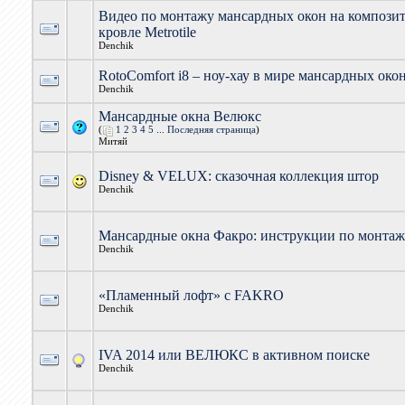
Видео по монтажу мансардных окон на компози
кровле Metrotile
Denchik
RotoComfort i8 – ноу-хау в мире мансардных око
Denchik
Мансардные окна Велюкс
(
1
2
3
4
5
...
Последняя страница
)
Митяй
Disney & VELUX: сказочная коллекция штор
Denchik
Мансардные окна Факро: инструкции по монта
Denchik
«Пламенный лофт» с FAKRO
Denchik
IVA 2014 или ВЕЛЮКС в активном поиске
Denchik