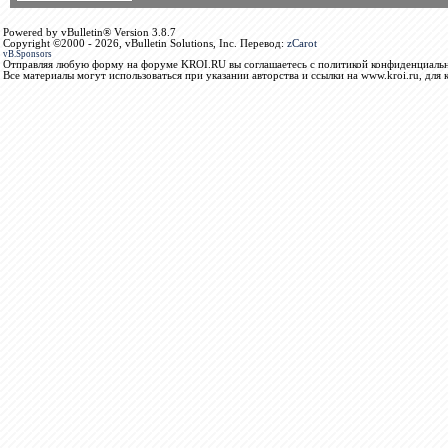
Powered by vBulletin® Version 3.8.7
Copyright ©2000 - 2026, vBulletin Solutions, Inc. Перевод:
zCarot
vB.Sponsors
Отправляя любую форму на форуме KROI.RU вы соглашаетесь с политикой конфиденциальн
Все материалы могут использоваться при указании авторства и ссылки на www.kroi.ru, для 